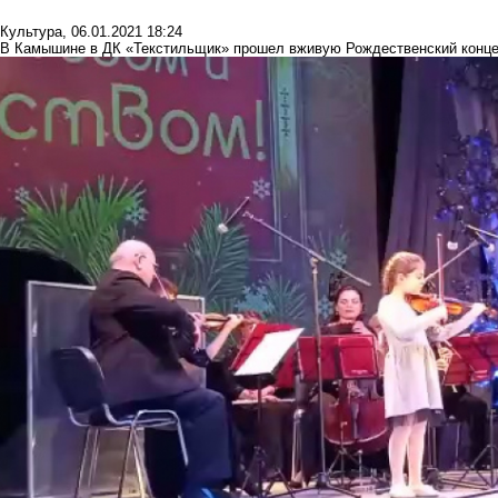
Культура
,
06.01.2021 18:24
В Камышине в ДК «Текстильщик» прошел вживую Рождественский конце