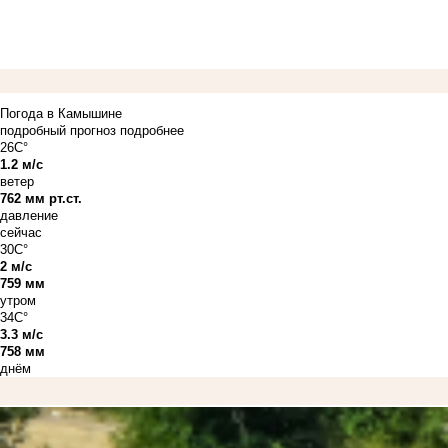
Погода в Камышине
подробный прогноз
подробнее
26C°
1.2 м/с
ветер
762 мм рт.ст.
давление
сейчас
30C°
2 м/с
759 мм
утром
34C°
3.3 м/с
758 мм
днём