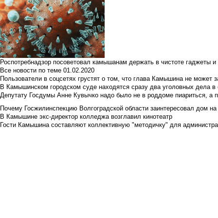
Роспотребнадзор посоветовал камышанам держать в чистоте гаджеты и 
Все новости по теме
01.02.2020
Пользователи в соцсетях грустят о том, что глава Камышина не может з
В Камышинском городском суде находятся сразу два уголовных дела в о
Депутату Госдумы Анне Кувычко надо было не в роддоме пиариться, а 
Почему Госжилинспекцию Волгоградской области заинтересовал дом на у
В Камышине экс-директор колледжа возглавил кинотеатр
Гости Камышина составляют коллективную "методичку" для администра