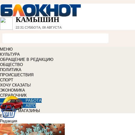
КАМЫШИН
22:31
СУББОТА, 08 АВГУСТА
МЕНЮ
КУЛЬТУРА
ОБРАЩЕНИЕ В РЕДАКЦИЮ
ОБЩЕСТВО
ПОЛИТИКА
ПРОИСШЕСТВИЯ
СПОРТ
ХОЧУ СКАЗАТЬ!
ЭКОНОМИКА
СПРАВОЧНИК
РАБОТА
АВТО
МАГАЗИНЫ
Еще
Редакция