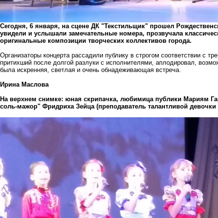
Сегодня, 6 января, на сцене ДК "Текстильщик" прошел Рождественс
увидели и услышали замечательные номера, прозвучала классичес
оригинальные композиции творческих коллективов города.
Организаторы концерта рассадили публику в строгом соответствии с тр
притихший после долгой разлуки с исполнителями, аплодировал, возмож
была искренняя, светлая и очень обнадеживающая встреча.
Ирина Маслова
На верхнем снимке: юная скрипачка, любимица публики Мариям Га
соль-мажор" Фридриха Зейца (преподаватель талантливой девочки 