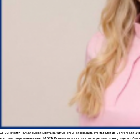
15:00
Почему нельзя выбрасывать выбитые зубы, рассказала стоматолог из Волгограда
14
в это несовершеннолетних
14:32
В Камышине госавтоинспекторы вышли на улицы пообщать