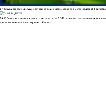
17:00
Куда пропали цветущие лотосы со знаменитого озера под Волгоградом
16:52
В Камы
16:50
Слышали взрывы и думали, что снова летят БПЛА: жильцы сгоревшей парковки расск
для нанесения ударов по Украине, - Reuters