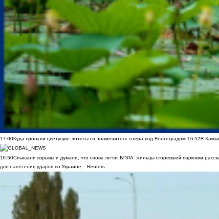
17:00
Куда пропали цветущие лотосы со знаменитого озера под Волгоградом
16:52
В Камы
16:50
Слышали взрывы и думали, что снова летят БПЛА: жильцы сгоревшей парковки расск
для нанесения ударов по Украине, - Reuters