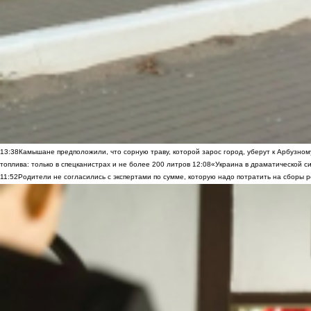
13:38
Камышане предположили, что сорную траву, которой зарос город, уберут к Арбузно
топлива: только в спецканистрах и не более 200 литров
12:08
«Украина в драматической си
11:52
Родители не согласились с экспертами по сумме, которую надо потратить на сборы р