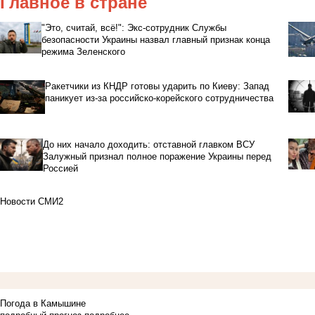
Главное в стране
"Это, считай, всё!": Экс-сотрудник Службы
безопасности Украины назвал главный признак конца
режима Зеленского
Ракетчики из КНДР готовы ударить по Киеву: Запад
паникует из-за российско-корейского сотрудничества
До них начало доходить: отставной главком ВСУ
Залужный признал полное поражение Украины перед
Россией
Новости СМИ2
Погода в Камышине