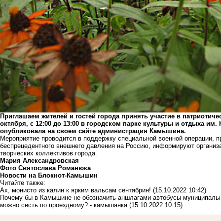
Приглашаем жителей и гостей города принять участие в патриотичес
октября, с 12:00 до 13:00 в городском парке культуры и отдыха и
опубликовала на своем сайте администрация Камышина.
Мероприятие проводится в поддержку специальной военной операции, 
беспрецедентного внешнего давления на Россию, информируют организа
творческих коллективов города.
Мария Александровская
Фото Святослава Романюка
Новости на Блoкнoт-Камышин
Читайте также:
Ах, монисто из калин к ярким вальсам сентябрин!
(15.10.2022 10:42)
Почему бы в Камышине не обозначить аншлагами автобусы муниципальн
можно сесть по проездному? - камышанка
(15.10.2022 10:15)