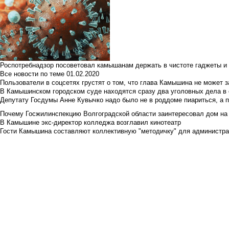
Роспотребнадзор посоветовал камышанам держать в чистоте гаджеты и 
Все новости по теме
01.02.2020
Пользователи в соцсетях грустят о том, что глава Камышина не может з
В Камышинском городском суде находятся сразу два уголовных дела в о
Депутату Госдумы Анне Кувычко надо было не в роддоме пиариться, а 
Почему Госжилинспекцию Волгоградской области заинтересовал дом на у
В Камышине экс-директор колледжа возглавил кинотеатр
Гости Камышина составляют коллективную "методичку" для администра