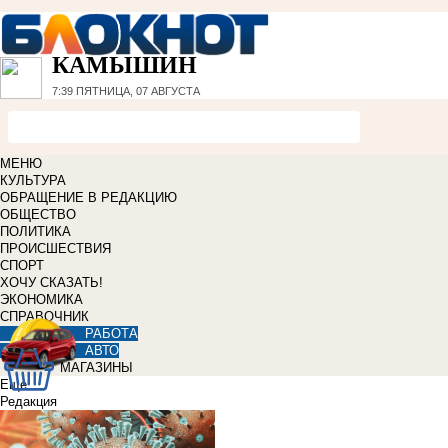
КАМЫШИН
7:39
ПЯТНИЦА, 07 АВГУСТА
МЕНЮ
КУЛЬТУРА
ОБРАЩЕНИЕ В РЕДАКЦИЮ
ОБЩЕСТВО
ПОЛИТИКА
ПРОИСШЕСТВИЯ
СПОРТ
ХОЧУ СКАЗАТЬ!
ЭКОНОМИКА
СПРАВОЧНИК
РАБОТА
АВТО
МАГАЗИНЫ
Еще
Редакция