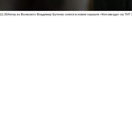
11:30
Актер из Волжского Владимир Бутенко снялся в новом сериале «Коп-звезда» на ТНТ