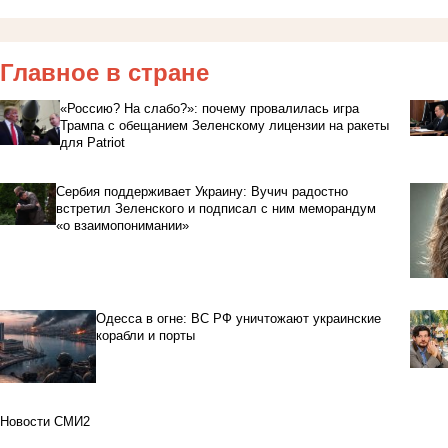
Главное в стране
«Россию? На слабо?»: почему провалилась игра
Трампа с обещанием Зеленскому лицензии на ракеты
для Patriot
Сербия поддерживает Украину: Вучич радостно
встретил Зеленского и подписал с ним меморандум
«о взаимопонимании»
Одесса в огне: ВС РФ уничтожают украинские
корабли и порты
Новости СМИ2