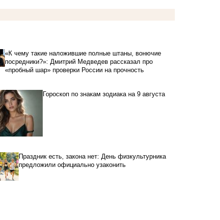
«К чему такие наложившие полные штаны, вонючие
посредники?»: Дмитрий Медведев рассказал про
«пробный шар» проверки России на прочность
Гороскоп по знакам зодиака на 9 августа
Праздник есть, закона нет: День физкультурника
предложили официально узаконить