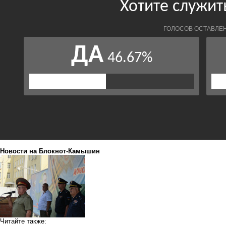
Новости на Блoкнoт-Камышин
Читайте также: