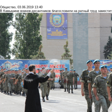
Общество
,
03.06.2019 13:40
В Камышине воинов-десантников благословили на ратный труд заместите