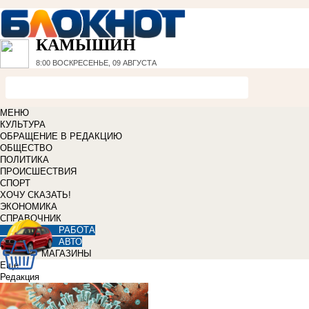
КАМЫШИН
8:00
ВОСКРЕСЕНЬЕ, 09 АВГУСТА
МЕНЮ
КУЛЬТУРА
ОБРАЩЕНИЕ В РЕДАКЦИЮ
ОБЩЕСТВО
ПОЛИТИКА
ПРОИСШЕСТВИЯ
СПОРТ
ХОЧУ СКАЗАТЬ!
ЭКОНОМИКА
СПРАВОЧНИК
РАБОТА
АВТО
МАГАЗИНЫ
Еще
Редакция