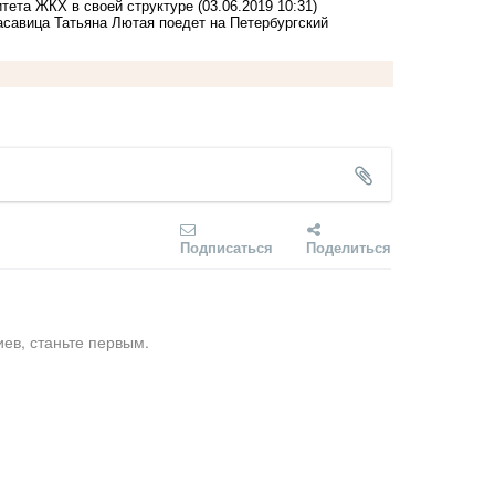
тета ЖКХ в своей структуре
(03.06.2019 10:31)
асавица Татьяна Лютая поедет на Петербургский
Подписаться
Поделиться
ев, станьте первым.