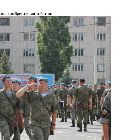
ль комбрига и святой отец