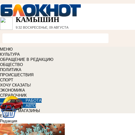
КАМЫШИН
9:32
ВОСКРЕСЕНЬЕ, 09 АВГУСТА
МЕНЮ
КУЛЬТУРА
ОБРАЩЕНИЕ В РЕДАКЦИЮ
ОБЩЕСТВО
ПОЛИТИКА
ПРОИСШЕСТВИЯ
СПОРТ
ХОЧУ СКАЗАТЬ!
ЭКОНОМИКА
СПРАВОЧНИК
РАБОТА
АВТО
МАГАЗИНЫ
Еще
Редакция