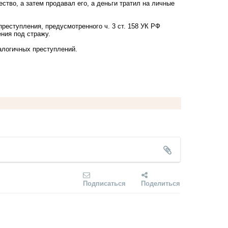
ство, а затем продавал его, а деньги тратил на личные
реступления, предусмотренного ч. 3 ст. 158 УК РФ
ния под стражу.
алогичных преступлений.
Подписаться
Поделиться