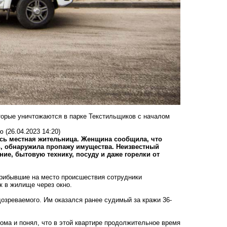
оторые уничтожаются в парке Текстильщиков с началом
ую
(26.04.2023 14:20)
ь местная жительница. Женщина сообщила, что
сь, обнаружила пропажу имущества. Неизвестный
ие, бытовую технику, посуду и даже горелки от
прибывшие на место происшествия сотрудники
к в жилище через окно.
озреваемого. Им оказался ранее судимый за кражи 36-
ома и понял, что в этой квартире продолжительное время