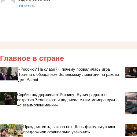
Ответить
Главное в стране
«Россию? На слабо?»: почему провалилась игра
Трампа с обещанием Зеленскому лицензии на ракеты
для Patriot
Сербия поддерживает Украину: Вучич радостно
встретил Зеленского и подписал с ним меморандум
«о взаимопонимании»
Праздник есть, закона нет: День физкультурника
предложили официально узаконить