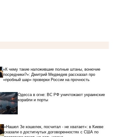
«К чему такие наложившие полные штаны, вонючие
посредники?»: Дмитрий Медведев рассказал про
«пробный шар» проверки России на прочность
Одесса в огне: ВС РФ уничтожают украинские
корабли и порты
«Нашел Зе кошелек, посчитал - не хватает»: в Киеве
сказали о достигнутых договоренностях с США по