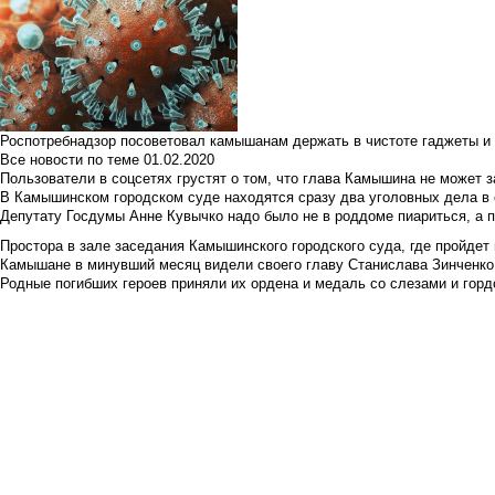
Роспотребнадзор посоветовал камышанам держать в чистоте гаджеты и 
Все новости по теме
01.02.2020
Пользователи в соцсетях грустят о том, что глава Камышина не может з
В Камышинском городском суде находятся сразу два уголовных дела в о
Депутату Госдумы Анне Кувычко надо было не в роддоме пиариться, а 
Простора в зале заседания Камышинского городского суда, где пройдет 
Камышане в минувший месяц видели своего главу Станислава Зинченко р
Родные погибших героев приняли их ордена и медаль со слезами и гор