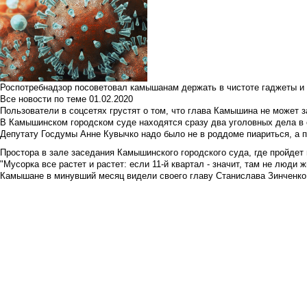
Роспотребнадзор посоветовал камышанам держать в чистоте гаджеты и 
Все новости по теме
01.02.2020
Пользователи в соцсетях грустят о том, что глава Камышина не может з
В Камышинском городском суде находятся сразу два уголовных дела в о
Депутату Госдумы Анне Кувычко надо было не в роддоме пиариться, а 
Простора в зале заседания Камышинского городского суда, где пройдет 
"Мусорка все растет и растет: если 11-й квартал - значит, там не люди жи
Камышане в минувший месяц видели своего главу Станислава Зинченко р