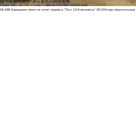
08:49
В Камышине никто не хочет покупать "Пост 13-й километр"
08:34
Атаку смертоносных