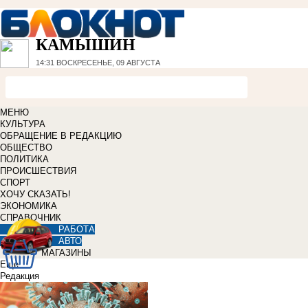
КАМЫШИН
14:31
ВОСКРЕСЕНЬЕ, 09 АВГУСТА
МЕНЮ
КУЛЬТУРА
ОБРАЩЕНИЕ В РЕДАКЦИЮ
ОБЩЕСТВО
ПОЛИТИКА
ПРОИСШЕСТВИЯ
СПОРТ
ХОЧУ СКАЗАТЬ!
ЭКОНОМИКА
СПРАВОЧНИК
РАБОТА
АВТО
МАГАЗИНЫ
Еще
Редакция