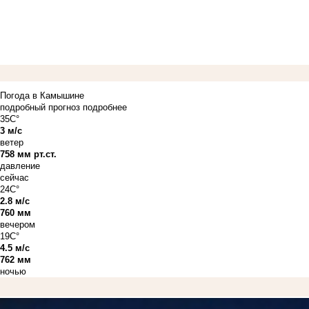
Погода в Камышине
подробный прогноз
подробнее
35C°
3 м/с
ветер
758 мм рт.ст.
давление
сейчас
24C°
2.8 м/с
760 мм
вечером
19C°
4.5 м/с
762 мм
ночью