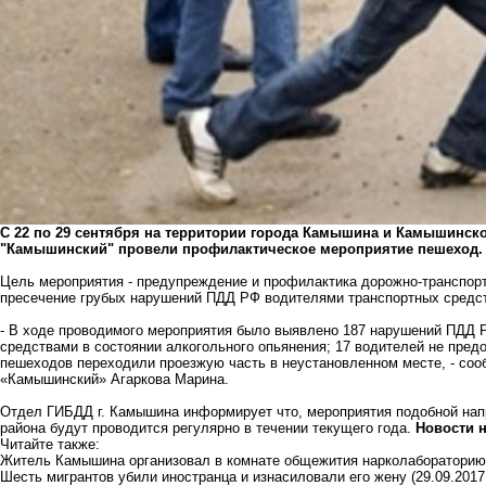
С 22 по 29 сентября на территории города Камышина и Камышинс
"Камышинский" провели профилактическое мероприятие пешеход.
Цель мероприятия - предупреждение и профилактика дорожно-транспорт
пресечение грубых нарушений ПДД РФ водителями транспортных средс
- В ходе проводимого мероприятия было выявлено 187 нарушений ПДД 
средствами в состоянии алкогольного опьянения; 17 водителей не пре
пешеходов переходили проезжую часть в неустановленном месте, - со
«Камышинский» Агаркова Марина.
Отдел ГИБДД г. Камышина информирует что, мероприятия подобной нап
района будут проводится регулярно в течении текущего года.
Новости 
Читайте также:
Житель Камышина организовал в комнате общежития нарколабораторию
Шесть мигрантов убили иностранца и изнасиловали его жену
(29.09.2017