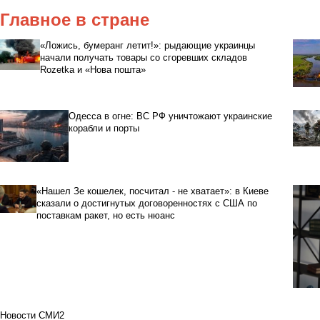
Главное в стране
«Ложись, бумеранг летит!»: рыдающие украинцы
начали получать товары со сгоревших складов
Rozetka и «Нова пошта»
Одесса в огне: ВС РФ уничтожают украинские
корабли и порты
«Нашел Зе кошелек, посчитал - не хватает»: в Киеве
сказали о достигнутых договоренностях с США по
поставкам ракет, но есть нюанс
Новости СМИ2