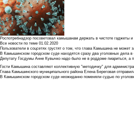
Роспотребнадзор посоветовал камышанам держать в чистоте гаджеты и 
Все новости по теме
01.02.2020
Пользователи в соцсетях грустят о том, что глава Камышина не может з
В Камышинском городском суде находятся сразу два уголовных дела в о
Депутату Госдумы Анне Кувычко надо было не в роддоме пиариться, а 
Гости Камышина составляют коллективную "методичку" для администра
Глава Камышинского муниципального района Елена Береговая отправилас
В Камышинском городском суде неожиданно поменяли судью по уголовн