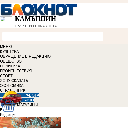
КАМЫШИН
11:25
ЧЕТВЕРГ, 06 АВГУСТА
МЕНЮ
КУЛЬТУРА
ОБРАЩЕНИЕ В РЕДАКЦИЮ
ОБЩЕСТВО
ПОЛИТИКА
ПРОИСШЕСТВИЯ
СПОРТ
ХОЧУ СКАЗАТЬ!
ЭКОНОМИКА
СПРАВОЧНИК
РАБОТА
АВТО
МАГАЗИНЫ
Еще
Редакция