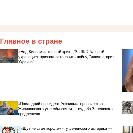
Главное в стране
«Над Киевом истошный крик - "За Що?!!»: ярый
укронацист призвал остановить войну, "иначе сгорит
Украина"
«Последний президент Украины»: пророчество
Жириновского уже сбывается — судьба Зеленского
предрешена
«Шут не стал королем»: у Зеленского истерика —