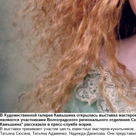
В Художественной галерее Камышина открылась выставка мастеров
являются участниками Волгоградского регионального отделения С
Камышина" рассказали в пресс-службе мэрии.
В выставке принимают участие шесть известных мастеров-кукольников:
Татьяна Сюсина, Татьяна Адаменко, Надежда Данилова. Они представил