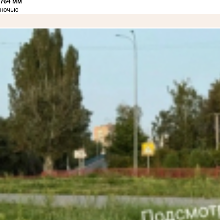
764 мм
ночью