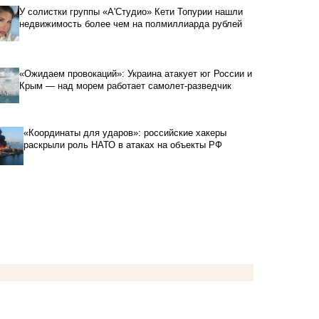
У солистки группы «А'Студио» Кети Топурии нашли
недвижимость более чем на полмиллиарда рублей
«Ожидаем провокаций»: Украина атакует юг России и
Крым — над морем работает самолет-разведчик
«Координаты для ударов»: российские хакеры
раскрыли роль НАТО в атаках на объекты РФ