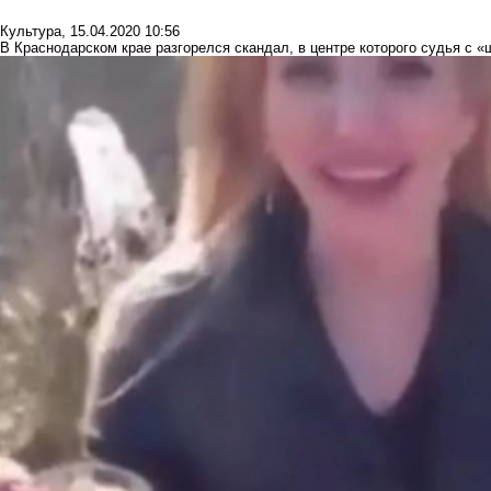
Культура
,
15.04.2020 10:56
В Краснодарском крае разгорелся скандал, в центре которого судья с