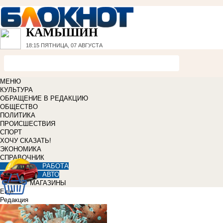
КАМЫШИН
18:15
ПЯТНИЦА, 07 АВГУСТА
МЕНЮ
КУЛЬТУРА
ОБРАЩЕНИЕ В РЕДАКЦИЮ
ОБЩЕСТВО
ПОЛИТИКА
ПРОИСШЕСТВИЯ
СПОРТ
ХОЧУ СКАЗАТЬ!
ЭКОНОМИКА
СПРАВОЧНИК
РАБОТА
АВТО
МАГАЗИНЫ
Еще
Редакция