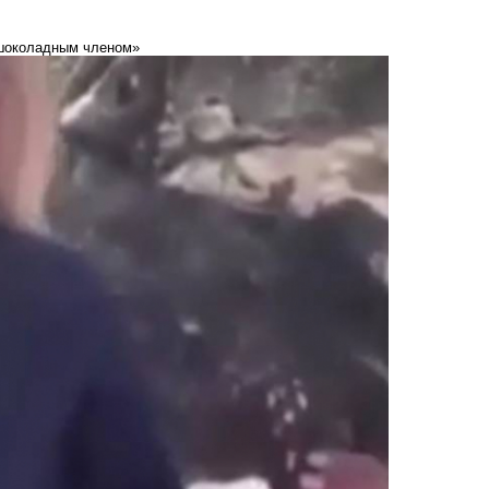
 «шоколадным членом»