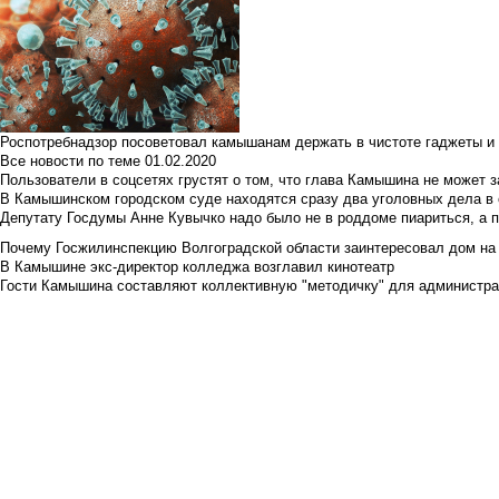
Роспотребнадзор посоветовал камышанам держать в чистоте гаджеты и 
Все новости по теме
01.02.2020
Пользователи в соцсетях грустят о том, что глава Камышина не может з
В Камышинском городском суде находятся сразу два уголовных дела в о
Депутату Госдумы Анне Кувычко надо было не в роддоме пиариться, а 
Почему Госжилинспекцию Волгоградской области заинтересовал дом на у
В Камышине экс-директор колледжа возглавил кинотеатр
Гости Камышина составляют коллективную "методичку" для администра