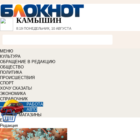
КАМЫШИН
8:19
ПОНЕДЕЛЬНИК, 10 АВГУСТА
МЕНЮ
КУЛЬТУРА
ОБРАЩЕНИЕ В РЕДАКЦИЮ
ОБЩЕСТВО
ПОЛИТИКА
ПРОИСШЕСТВИЯ
СПОРТ
ХОЧУ СКАЗАТЬ!
ЭКОНОМИКА
СПРАВОЧНИК
РАБОТА
АВТО
МАГАЗИНЫ
Еще
Редакция