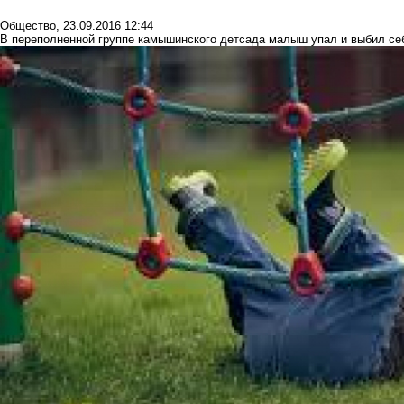
Общество
,
23.09.2016 12:44
В переполненной группе камышинского детсада малыш упал и выбил се