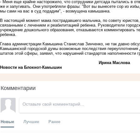
- Меня еще крайне насторожило, что сотрудники детсада пытались в от
же и запугивать. Они употребляли фразы: "Вот вы вынесете сор из избы,
мы сами на вас в суд подадим", - возмущена камышанка.
В настоящий момент мама пострадавшего мальчика, по совету юристов,
связанными с лечением и реабилитацией ребенка. Руководители городск
учреждение дошкольного образования, отказываются комментировать те
ребенка.
Глава администрации Камышина Станислав Зинченко, не так давно обсу
Камышинской городской думы возможные последствия переуплотнения д
штатов этой сферы, заявил, что нарушений стандартов наполненности 
Ирина Маслова
Новости на Блoкнoт-Камышин
Комментарии
Новые
Лучшие
Ранее