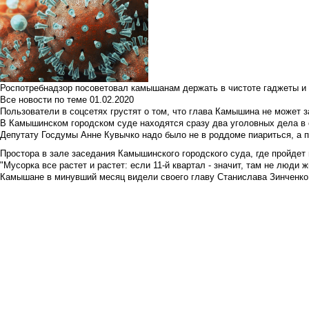
Роспотребнадзор посоветовал камышанам держать в чистоте гаджеты и 
Все новости по теме
01.02.2020
Пользователи в соцсетях грустят о том, что глава Камышина не может з
В Камышинском городском суде находятся сразу два уголовных дела в о
Депутату Госдумы Анне Кувычко надо было не в роддоме пиариться, а 
Простора в зале заседания Камышинского городского суда, где пройдет 
"Мусорка все растет и растет: если 11-й квартал - значит, там не люди жи
Камышане в минувший месяц видели своего главу Станислава Зинченко р