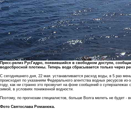
Пресс-релиз РусГидро, появившийся в свободном доступе, сообща
водосбросной плотины. Теперь вода сбрасывается только через р
С сегодняшнего дня, 22 мая. устанавливается расход воды, в 5 раз м
происходил по указаниям Федерального агентства водных ресурсов из-з
году, как ни странно это прозвучит на фоне сообщений о суперзалежах 
зимой, в условиях пониженной водности.
Поэтому, по прогнозам специалистов, больше Волга мелеть не будет - в
Фото Святослава Романюка.