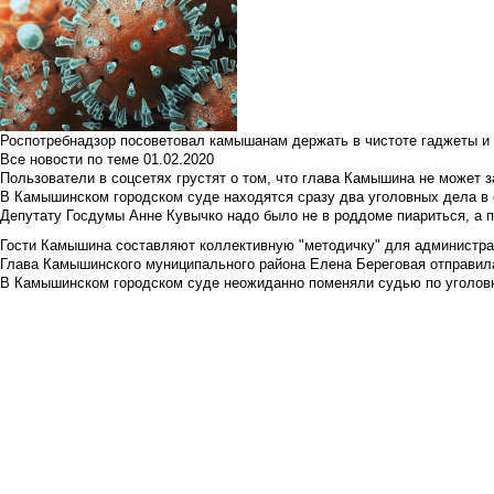
Роспотребнадзор посоветовал камышанам держать в чистоте гаджеты и 
Все новости по теме
01.02.2020
Пользователи в соцсетях грустят о том, что глава Камышина не может з
В Камышинском городском суде находятся сразу два уголовных дела в о
Депутату Госдумы Анне Кувычко надо было не в роддоме пиариться, а 
Гости Камышина составляют коллективную "методичку" для администра
Глава Камышинского муниципального района Елена Береговая отправилас
В Камышинском городском суде неожиданно поменяли судью по уголовн