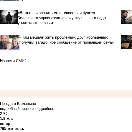
«Важно похоронить его»: спасет ли бункер
Зеленского украинскую «верхушку» — кого надо
уничтожить первым
«Нам мешали жить проблемы»: друг Усольцевых
получил загадочное сообщение от пропавшей семьи
Новости СМИ2
Погода в Камышине
подробный прогноз
подробнее
27C°
1.9 м/с
ветер
765 мм рт.ст.