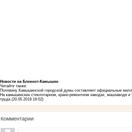
Новости на Блoкнoт-Камышин
Читайте также:
Половину Камышинской городской думы составляют официальные мил
На камышинских стеклотарном, крано-ремонтном заводах, машзаводе и
труда
(20.05.2019 19:02)
Комментарии