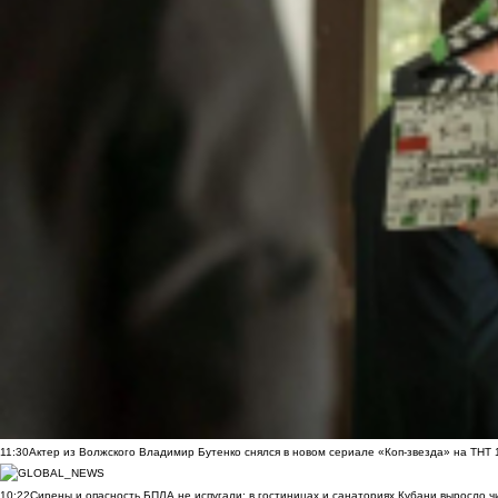
11:30
Актер из Волжского Владимир Бутенко снялся в новом сериале «Коп-звезда» на ТНТ
10:22
Сирены и опасность БПЛА не испугали: в гостиницах и санаториях Кубани выросло 