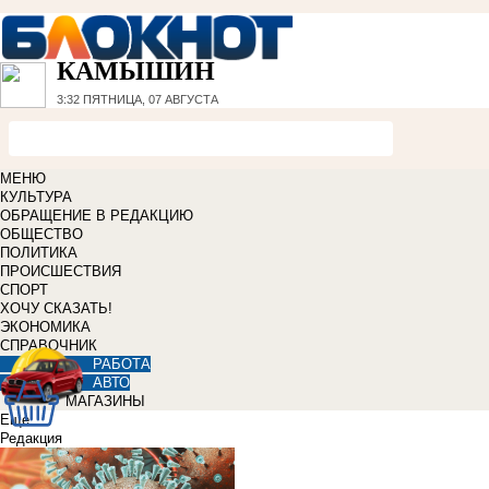
КАМЫШИН
3:32
ПЯТНИЦА, 07 АВГУСТА
МЕНЮ
КУЛЬТУРА
ОБРАЩЕНИЕ В РЕДАКЦИЮ
ОБЩЕСТВО
ПОЛИТИКА
ПРОИСШЕСТВИЯ
СПОРТ
ХОЧУ СКАЗАТЬ!
ЭКОНОМИКА
СПРАВОЧНИК
РАБОТА
АВТО
МАГАЗИНЫ
Еще
Редакция