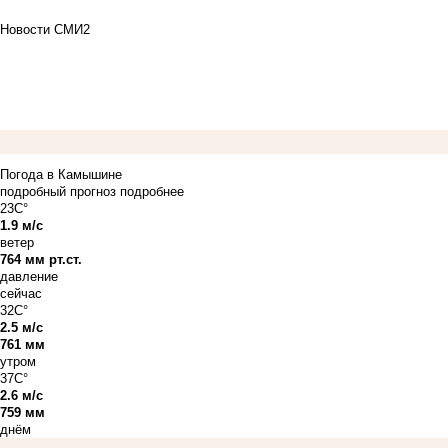
Новости СМИ2
Погода в Камышине
подробный прогноз
подробнее
23C°
1.9 м/с
ветер
764 мм рт.ст.
давление
сейчас
32C°
2.5 м/с
761 мм
утром
37C°
2.6 м/с
759 мм
днём