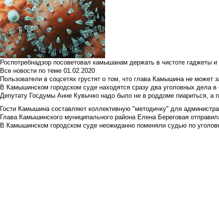
Роспотребнадзор посоветовал камышанам держать в чистоте гаджеты и 
Все новости по теме
01.02.2020
Пользователи в соцсетях грустят о том, что глава Камышина не может з
В Камышинском городском суде находятся сразу два уголовных дела в о
Депутату Госдумы Анне Кувычко надо было не в роддоме пиариться, а 
Гости Камышина составляют коллективную "методичку" для администра
Глава Камышинского муниципального района Елена Береговая отправилас
В Камышинском городском суде неожиданно поменяли судью по уголовн