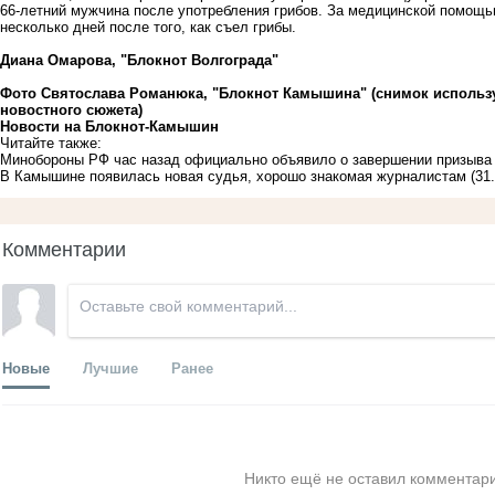
66-летний мужчина после употребления грибов. За медицинской помощью
несколько дней после того, как съел грибы.
Диана Омарова, "Блокнот Волгограда"
Фото Святослава Романюка, "Блокнот Камышина" (снимок использу
новостного сюжета)
Новости на Блoкнoт-Камышин
Читайте также:
Минобороны РФ час назад официально объявило о завершении призыва 
В Камышине появилась новая судья, хорошо знакомая журналистам
(31
Комментарии
Новые
Лучшие
Ранее
Никто ещё не оставил комментари