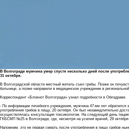
В Волгограде мужчина умер спустя несколько дней после употребле
31 октября.
В Волгоградской области местный житель съел грибы. Позже он почувст
больнице, а позже направили в медицинское учреждение в региональной
Корреспондент «Блокнот Волгограда» узнал подробности в Облздраве.
- По информации лечебного учреждения, мужчина 47-ми лет обратился 
употребления грибов в пищу, 20 октября. Он был незамедлительно дос
осуществлялась консультация токсикологом. На следующий день пацие
ГКБСМП №25 в Волгограде, где, несмотря на усилия врачей, 29 октября
Напомним, это не первая смерть после употребления в пищу грибов ны