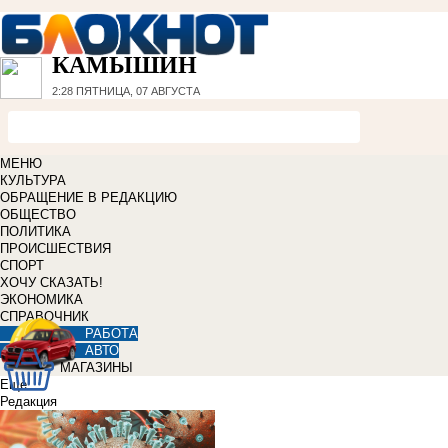
КАМЫШИН
2:28
ПЯТНИЦА, 07 АВГУСТА
МЕНЮ
КУЛЬТУРА
ОБРАЩЕНИЕ В РЕДАКЦИЮ
ОБЩЕСТВО
ПОЛИТИКА
ПРОИСШЕСТВИЯ
СПОРТ
ХОЧУ СКАЗАТЬ!
ЭКОНОМИКА
СПРАВОЧНИК
РАБОТА
АВТО
МАГАЗИНЫ
Еще
Редакция