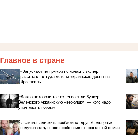
Главное в стране
«Запускают по прямой по ночам»: эксперт
рассказал, откуда летели украинские дроны на
Ярославль
«Важно похоронить его»: спасет ли бункер
Зеленского украинскую «верхушку» — кого надо
уничтожить первым
«Нам мешали жить проблемы»: друг Усольцевых
получил загадочное сообщение от пропавшей семьи