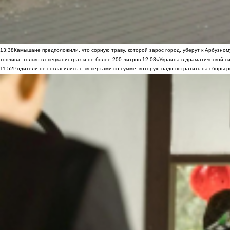
13:38
Камышане предположили, что сорную траву, которой зарос город, уберут к Арбузно
топлива: только в спецканистрах и не более 200 литров
12:08
«Украина в драматической си
11:52
Родители не согласились с экспертами по сумме, которую надо потратить на сборы р