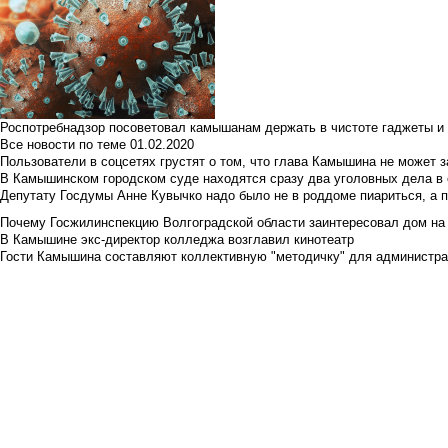
Роспотребнадзор посоветовал камышанам держать в чистоте гаджеты и 
Все новости по теме
01.02.2020
Пользователи в соцсетях грустят о том, что глава Камышина не может з
В Камышинском городском суде находятся сразу два уголовных дела в о
Депутату Госдумы Анне Кувычко надо было не в роддоме пиариться, а 
Почему Госжилинспекцию Волгоградской области заинтересовал дом на у
В Камышине экс-директор колледжа возглавил кинотеатр
Гости Камышина составляют коллективную "методичку" для администра