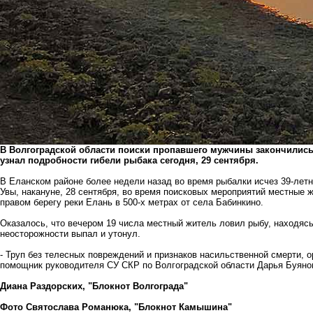
В Волгоградской области поиски пропавшего мужчины закончились
узнал подробности гибели рыбака сегодня, 29 сентября.
В Еланском районе более недели назад во время рыбалки исчез 39-летн
Увы, накануне, 28 сентября, во время поисковых мероприятий местные
правом берегу реки Елань в 500-х метрах от села Бабинкино.
Оказалось, что вечером 19 числа местный житель ловил рыбу, находясь 
неосторожности выпал и утонул.
- Труп без телесных повреждений и признаков насильственной смерти, 
помощник руководителя СУ СКР по Волгоградской области Дарья Буяно
Диана Раздорских, "Блокнот Волгограда"
Фото Святослава Романюка, "Блокнот Камышина"