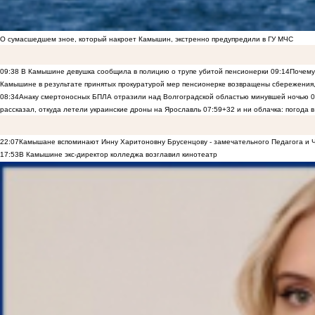
О сумасшедшем зное, который накроет Камышин, экстренно предупредили в ГУ МЧС
09:38
В Камышине девушка сообщила в полицию о трупе убитой пенсионерки
09:14
Почему
Камышине в результате принятых прокуратурой мер пенсионерке возвращены сбережения
08:34
Анаку смертоносных БПЛА отразили над Волгоградской областью минувшей ночью
0
рассказал, откуда летели украинские дроны на Ярославль
07:59
+32 и ни облачка: погода 
22:07
Камышане вспоминают Инну Харитоновну Брусенцову - замечательного Педагога и 
17:53
В Камышине экс-директор колледжа возглавил кинотеатр