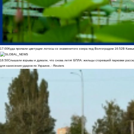
17:00
Куда пропали цветущие лотосы со знаменитого озера под Волгоградом
16:52
В Камы
16:50
Слышали взрывы и думали, что снова летят БПЛА: жильцы сгоревшей парковки расск
для нанесения ударов по Украине, - Reuters