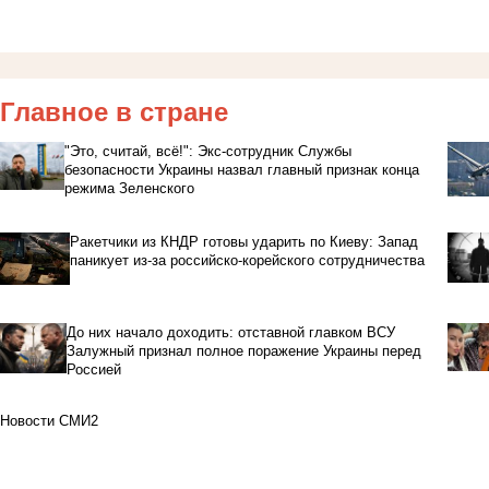
Главное в стране
"Это, считай, всё!": Экс-сотрудник Службы
безопасности Украины назвал главный признак конца
режима Зеленского
Ракетчики из КНДР готовы ударить по Киеву: Запад
паникует из-за российско-корейского сотрудничества
До них начало доходить: отставной главком ВСУ
Залужный признал полное поражение Украины перед
Россией
Новости СМИ2