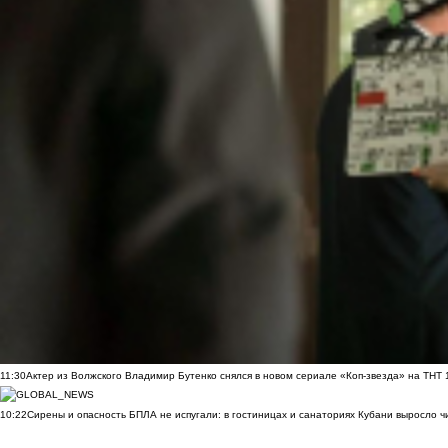
11:30
Актер из Волжского Владимир Бутенко снялся в новом сериале «Коп-звезда» на ТНТ
10:22
Сирены и опасность БПЛА не испугали: в гостиницах и санаториях Кубани выросло 