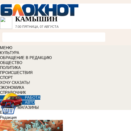
КАМЫШИН
7:00
ПЯТНИЦА, 07 АВГУСТА
МЕНЮ
КУЛЬТУРА
ОБРАЩЕНИЕ В РЕДАКЦИЮ
ОБЩЕСТВО
ПОЛИТИКА
ПРОИСШЕСТВИЯ
СПОРТ
ХОЧУ СКАЗАТЬ!
ЭКОНОМИКА
СПРАВОЧНИК
РАБОТА
АВТО
МАГАЗИНЫ
Еще
Редакция