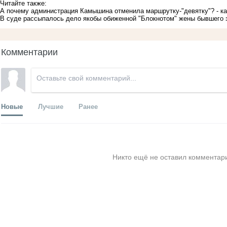
Читайте также:
А почему администрация Камышина отменила маршрутку-"девятку"? - к
В суде рассыпалось дело якобы обиженной "Блокнотом" жены бывшего
Комментарии
Новые
Лучшие
Ранее
Никто ещё не оставил комментари