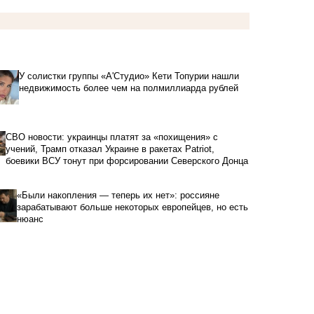
У солистки группы «А'Студио» Кети Топурии нашли
недвижимость более чем на полмиллиарда рублей
СВО новости: украинцы платят за «похищения» с
учений, Трамп отказал Украине в ракетах Patriot,
боевики ВСУ тонут при форсировании Северского Донца
«Были накопления — теперь их нет»: россияне
зарабатывают больше некоторых европейцев, но есть
нюанс