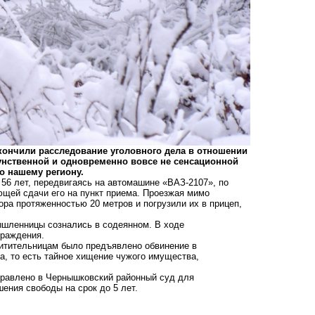
ончили расследование уголовного дела в отношении
унственной и одновременно вовсе не сенсационной
о нашему региону.
и 56 лет, передвигаясь на автомашине «ВАЗ-2107», по
щей сдачи его на пункт приема. Проезжая мимо
ора протяженностью 20 метров и погрузили их в прицеп,
ышленницы сознались в содеянном. В ходе
граждения.
тительницам было предъявлено обвинение в
а, то есть тайное хищение чужого имущества,
правлено в Чернышковский районный суд для
ения свободы на срок до 5 лет.