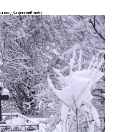
ом кладбищенский забор