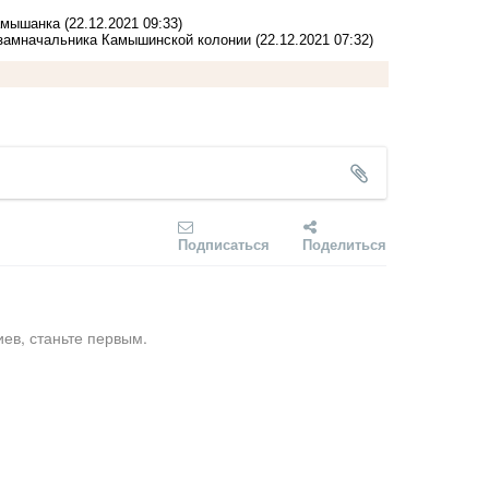
амышанка
(22.12.2021 09:33)
 замначальника Камышинской колонии
(22.12.2021 07:32)
Подписаться
Поделиться
ев, станьте первым.