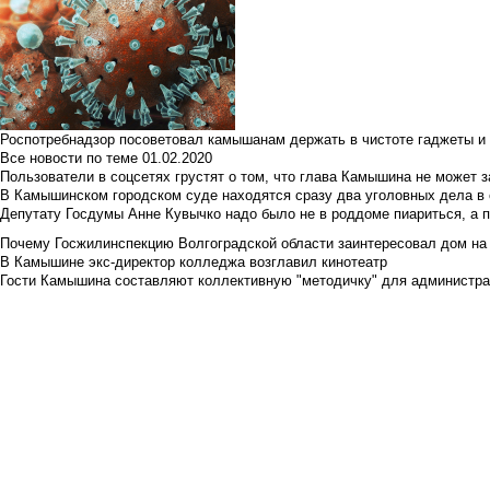
Роспотребнадзор посоветовал камышанам держать в чистоте гаджеты и 
Все новости по теме
01.02.2020
Пользователи в соцсетях грустят о том, что глава Камышина не может з
В Камышинском городском суде находятся сразу два уголовных дела в о
Депутату Госдумы Анне Кувычко надо было не в роддоме пиариться, а 
Почему Госжилинспекцию Волгоградской области заинтересовал дом на у
В Камышине экс-директор колледжа возглавил кинотеатр
Гости Камышина составляют коллективную "методичку" для администра