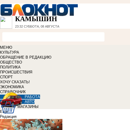
КАМЫШИН
23:32
СУББОТА, 08 АВГУСТА
МЕНЮ
КУЛЬТУРА
ОБРАЩЕНИЕ В РЕДАКЦИЮ
ОБЩЕСТВО
ПОЛИТИКА
ПРОИСШЕСТВИЯ
СПОРТ
ХОЧУ СКАЗАТЬ!
ЭКОНОМИКА
СПРАВОЧНИК
РАБОТА
АВТО
МАГАЗИНЫ
Еще
Редакция