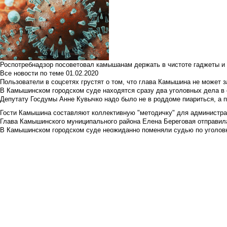
Роспотребнадзор посоветовал камышанам держать в чистоте гаджеты и 
Все новости по теме
01.02.2020
Пользователи в соцсетях грустят о том, что глава Камышина не может з
В Камышинском городском суде находятся сразу два уголовных дела в о
Депутату Госдумы Анне Кувычко надо было не в роддоме пиариться, а 
Гости Камышина составляют коллективную "методичку" для администра
Глава Камышинского муниципального района Елена Береговая отправилас
В Камышинском городском суде неожиданно поменяли судью по уголовн