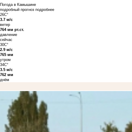
Погода в Камышине
подробный прогноз
подробнее
26C°
3.7 м/с
ветер
764 мм рт.ст.
давление
сейчас
30C°
2.9 м/с
765 мм
утром
34C°
3.5 м/с
762 мм
днём