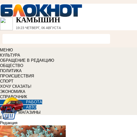
КАМЫШИН
19:23
ЧЕТВЕРГ, 06 АВГУСТА
МЕНЮ
КУЛЬТУРА
ОБРАЩЕНИЕ В РЕДАКЦИЮ
ОБЩЕСТВО
ПОЛИТИКА
ПРОИСШЕСТВИЯ
СПОРТ
ХОЧУ СКАЗАТЬ!
ЭКОНОМИКА
СПРАВОЧНИК
РАБОТА
АВТО
МАГАЗИНЫ
Еще
Редакция