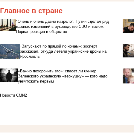
Главное в стране
"Очень и очень давно назрело": Путин сделал ряд
важных изменений в руководстве СВО и тылом.
Первая реакция в обществе
«Запускают по прямой по ночам»: эксперт
рассказал, откуда летели украинские дроны на
Ярославль
«Важно похоронить его»: спасет ли бункер
Зеленского украинскую «верхушку» — кого надо
уничтожить первым
Новости СМИ2