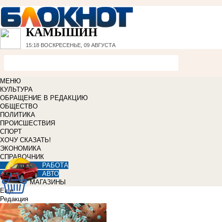
КАМЫШИН
15:18
ВОСКРЕСЕНЬЕ, 09 АВГУСТА
МЕНЮ
КУЛЬТУРА
ОБРАЩЕНИЕ В РЕДАКЦИЮ
ОБЩЕСТВО
ПОЛИТИКА
ПРОИСШЕСТВИЯ
СПОРТ
ХОЧУ СКАЗАТЬ!
ЭКОНОМИКА
СПРАВОЧНИК
РАБОТА
АВТО
МАГАЗИНЫ
Еще
Редакция