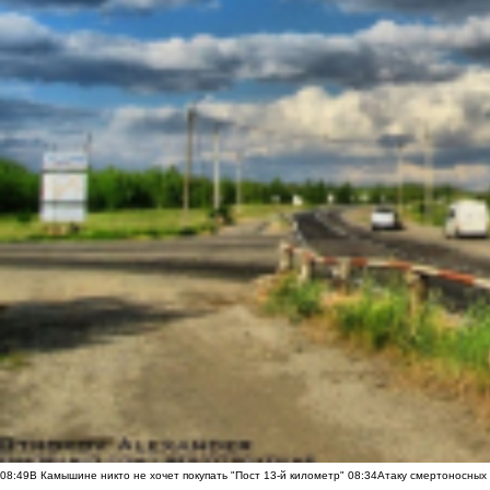
08:49
В Камышине никто не хочет покупать "Пост 13-й километр"
08:34
Атаку смертоносных