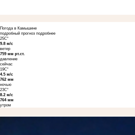
Погода в Камышине
подробный прогноз
подробнее
25C°
9.8 м/с
ветер
759 мм рт.ст.
давление
сейчас
19C°
4.5 м/с
762 мм
ночью
23C°
8.2 м/с
764 мм
утром