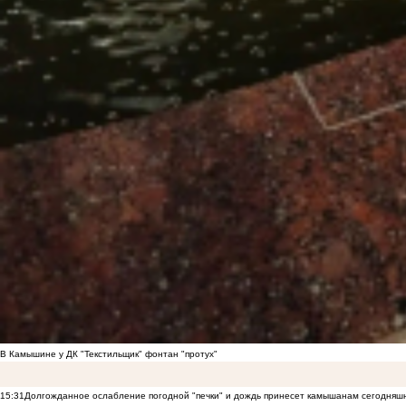
В Камышине у ДК "Текстильщик" фонтан "протух"
15:31
Долгожданное ослабление погодной "печки" и дождь принесет камышанам сегодняш