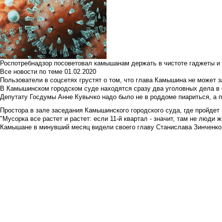
Роспотребнадзор посоветовал камышанам держать в чистоте гаджеты и 
Все новости по теме
01.02.2020
Пользователи в соцсетях грустят о том, что глава Камышина не может з
В Камышинском городском суде находятся сразу два уголовных дела в о
Депутату Госдумы Анне Кувычко надо было не в роддоме пиариться, а 
Простора в зале заседания Камышинского городского суда, где пройдет 
"Мусорка все растет и растет: если 11-й квартал - значит, там не люди жи
Камышане в минувший месяц видели своего главу Станислава Зинченко р