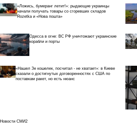
«Ложись, бумеранг летит!»: рыдающие украинцы
начали получать товары со сгоревших складов
Rozetka и «Нова пошта»
Одесса в огне: ВС РФ уничтожают украинские
корабли и порты
«Нашел Зе кошелек, посчитал - не хватает»: в Киеве
сказали о достигнутых договоренностях с США по
поставкам ракет, но есть нюанс
Новости СМИ2