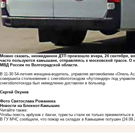
Можно сказать, неожиданное ДТП произошло вчера, 24 сентября, во
часто пользуются камышане, отправляясь к московской трассе. О н
МВД России по Волгоградской области.
В 11-30 54-летняя женщина-водитель, управляя автомобилем «Опель Ас
совершила столкновение с снегоболотоходом «Аутлендер» под управлен
снегоболотохода был немедленно доставлен в больницу.
Сергей Окунев
Фото Святослава Романюка
Новости на Блoкнoт-Камышин
Читайте также:
Чтобы поесть арбузов с бахчи, туристы стали не только приземляться 
В ГУ МЧС сообщили, что пожар на складах в Камышине потушен
(24.09.