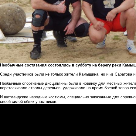
Необычные состязания состоялись в субботу на берегу реки Камы
Среди участников были не только жители Камышина, но и из Саратова 
Необычные спортивные дисциплины были в новинку для местных жителе
перетаскивали стволы деревьев, удерживали на время боевой топор-се
И шотландские народные костюмы, специально заказанные для соревно
своей силой облик участников.