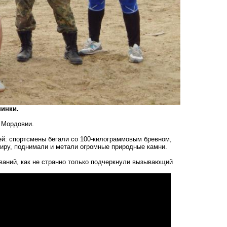
шинки.
и Мордовии.
й: спортсмены бегали со 100-килограммовым бревном,
киру, поднимали и метали огромные природные камни.
ваний, как не странно только подчеркнули вызывающий