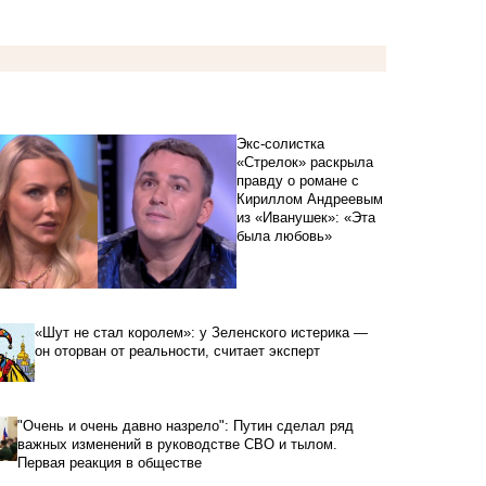
Экс-солистка
«Стрелок» раскрыла
правду о романе с
Кириллом Андреевым
из «Иванушек»: «Эта
была любовь»
«Шут не стал королем»: у Зеленского истерика —
он оторван от реальности, считает эксперт
"Очень и очень давно назрело": Путин сделал ряд
важных изменений в руководстве СВО и тылом.
Первая реакция в обществе