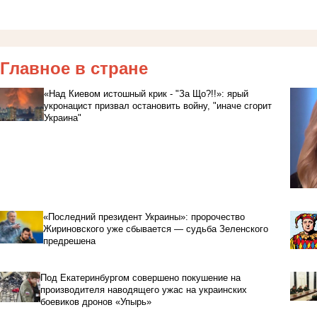
Главное в стране
«Над Киевом истошный крик - "За Що?!!»: ярый
укронацист призвал остановить войну, "иначе сгорит
Украина"
«Последний президент Украины»: пророчество
Жириновского уже сбывается — судьба Зеленского
предрешена
Под Екатеринбургом совершено покушение на
производителя наводящего ужас на украинских
боевиков дронов «Упырь»