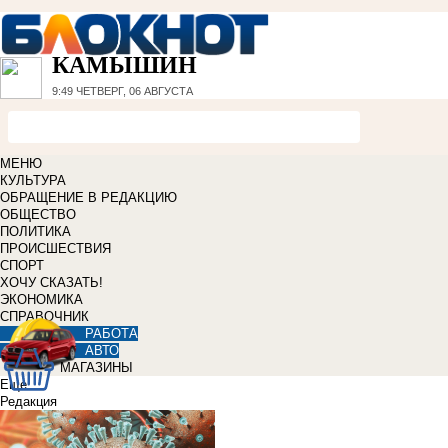
КАМЫШИН
9:49
ЧЕТВЕРГ, 06 АВГУСТА
МЕНЮ
КУЛЬТУРА
ОБРАЩЕНИЕ В РЕДАКЦИЮ
ОБЩЕСТВО
ПОЛИТИКА
ПРОИСШЕСТВИЯ
СПОРТ
ХОЧУ СКАЗАТЬ!
ЭКОНОМИКА
СПРАВОЧНИК
РАБОТА
АВТО
МАГАЗИНЫ
Еще
Редакция