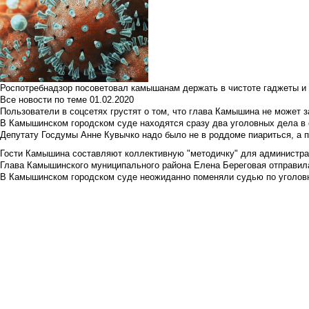
Роспотребнадзор посоветовал камышанам держать в чистоте гаджеты и 
Все новости по теме
01.02.2020
Пользователи в соцсетях грустят о том, что глава Камышина не может з
В Камышинском городском суде находятся сразу два уголовных дела в о
Депутату Госдумы Анне Кувычко надо было не в роддоме пиариться, а 
Гости Камышина составляют коллективную "методичку" для администра
Глава Камышинского муниципального района Елена Береговая отправилас
В Камышинском городском суде неожиданно поменяли судью по уголовн