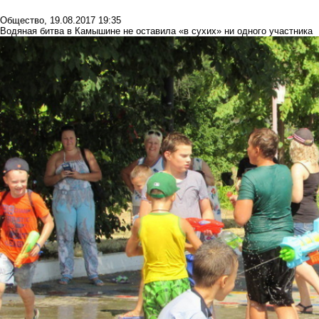
Общество
,
19.08.2017 19:35
Водяная битва в Камышине не оставила «в сухих» ни одного участника