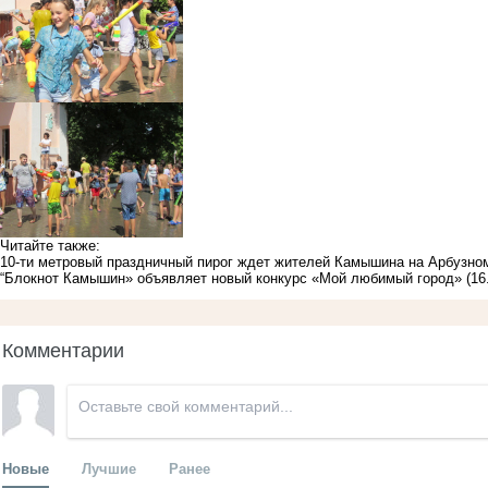
Читайте также:
10-ти метровый праздничный пирог ждет жителей Камышина на Арбузн
“Блокнот Камышин» объявляет новый конкурс «Мой любимый город»
(16
Комментарии
Новые
Лучшие
Ранее