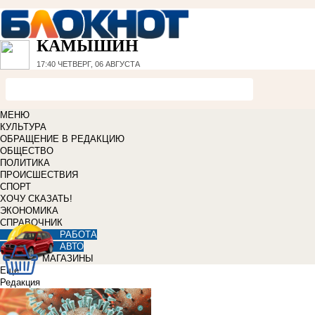
КАМЫШИН
17:40
ЧЕТВЕРГ, 06 АВГУСТА
МЕНЮ
КУЛЬТУРА
ОБРАЩЕНИЕ В РЕДАКЦИЮ
ОБЩЕСТВО
ПОЛИТИКА
ПРОИСШЕСТВИЯ
СПОРТ
ХОЧУ СКАЗАТЬ!
ЭКОНОМИКА
СПРАВОЧНИК
РАБОТА
АВТО
МАГАЗИНЫ
Еще
Редакция