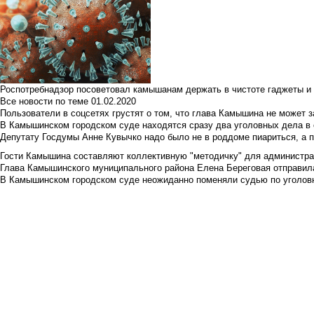
Роспотребнадзор посоветовал камышанам держать в чистоте гаджеты и 
Все новости по теме
01.02.2020
Пользователи в соцсетях грустят о том, что глава Камышина не может з
В Камышинском городском суде находятся сразу два уголовных дела в о
Депутату Госдумы Анне Кувычко надо было не в роддоме пиариться, а 
Гости Камышина составляют коллективную "методичку" для администра
Глава Камышинского муниципального района Елена Береговая отправилас
В Камышинском городском суде неожиданно поменяли судью по уголовн