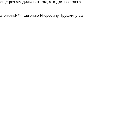
еще раз убедились в том, что для веселого
елёнкин.РФ" Евгению Игоревичу Трушкину за