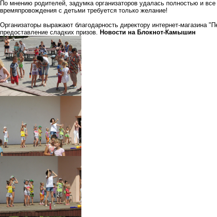
По мнению родителей, задумка организаторов удалась полностью и все 
времяпровождения с детьми требуется только желание!
Организаторы выражают благодарность директору интернет-магазина "П
предоставление сладких призов.
Новости на Блoкнoт-Камышин