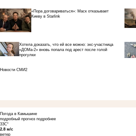
«Пора договариваться»: Маск отказывает
Киеву в Starlink
Хотела доказать, что ей все можно: экс-участница
«ДОМа-2» вновь попала под арест после голой
прогулки
Новости СМИ2
Погода в Камышине
подробный прогноз
подробнее
33C°
2.8 м/с
ветер