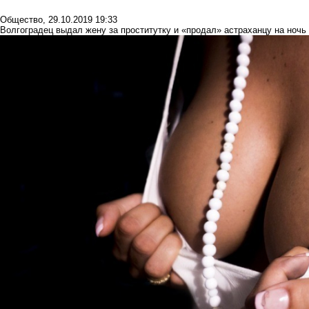
Общество
,
29.10.2019 19:33
Волгоградец выдал жену за проститутку и «продал» астраханцу на ночь 