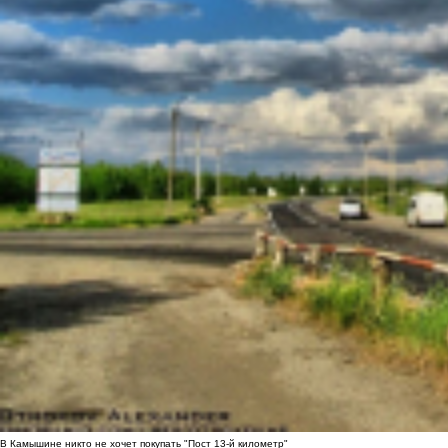
В Камышине никто не хочет покупать "Пост 13-й километр"