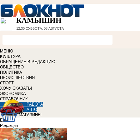
КАМЫШИН
12:30
СУББОТА, 08 АВГУСТА
МЕНЮ
КУЛЬТУРА
ОБРАЩЕНИЕ В РЕДАКЦИЮ
ОБЩЕСТВО
ПОЛИТИКА
ПРОИСШЕСТВИЯ
СПОРТ
ХОЧУ СКАЗАТЬ!
ЭКОНОМИКА
СПРАВОЧНИК
РАБОТА
АВТО
МАГАЗИНЫ
Еще
Редакция