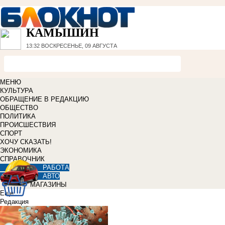
КАМЫШИН
13:32
ВОСКРЕСЕНЬЕ, 09 АВГУСТА
МЕНЮ
КУЛЬТУРА
ОБРАЩЕНИЕ В РЕДАКЦИЮ
ОБЩЕСТВО
ПОЛИТИКА
ПРОИСШЕСТВИЯ
СПОРТ
ХОЧУ СКАЗАТЬ!
ЭКОНОМИКА
СПРАВОЧНИК
РАБОТА
АВТО
МАГАЗИНЫ
Еще
Редакция