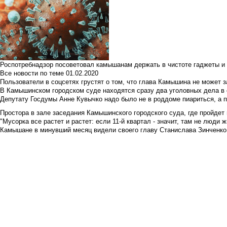
Роспотребнадзор посоветовал камышанам держать в чистоте гаджеты и 
Все новости по теме
01.02.2020
Пользователи в соцсетях грустят о том, что глава Камышина не может з
В Камышинском городском суде находятся сразу два уголовных дела в о
Депутату Госдумы Анне Кувычко надо было не в роддоме пиариться, а 
Простора в зале заседания Камышинского городского суда, где пройдет 
"Мусорка все растет и растет: если 11-й квартал - значит, там не люди жи
Камышане в минувший месяц видели своего главу Станислава Зинченко р