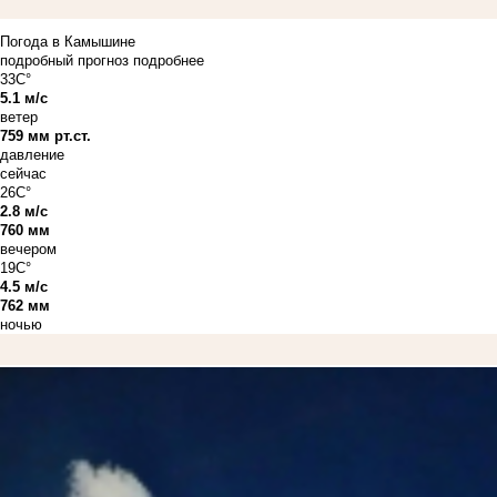
Погода в Камышине
подробный прогноз
подробнее
33C°
5.1 м/с
ветер
759 мм рт.ст.
давление
сейчас
26C°
2.8 м/с
760 мм
вечером
19C°
4.5 м/с
762 мм
ночью