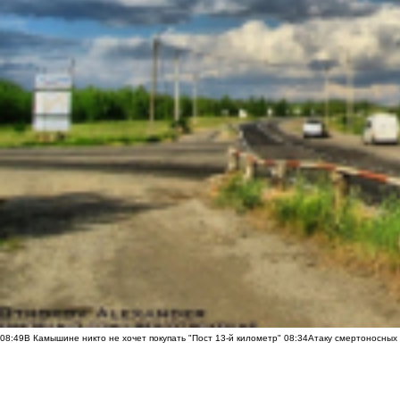
08:49
В Камышине никто не хочет покупать "Пост 13-й километр"
08:34
Атаку смертоносных