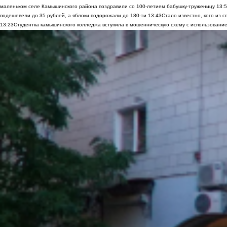
маленьком селе Камышинского района поздравили со 100-летием бабушку-труженицу
13:
подешевели до 35 рублей, а яблоки подорожали до 180-ти
13:43
Стало известно, кого из
13:23
Студентка камышинского колледжа вступила в мошенническую схему с использование