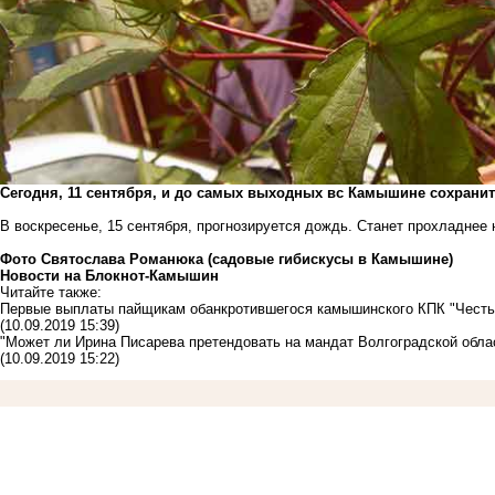
Сегодня, 11 сентября, и до самых выходных вс Камышине сохранитс
В воскресенье, 15 сентября, прогнозируется дождь. Станет прохладнее н
Фото Святослава Романюка (садовые гибискусы в Камышине)
Новости на Блoкнoт-Камышин
Читайте также:
Первые выплаты пайщикам обанкротившегося камышинского КПК "Честь" 
(10.09.2019 15:39)
"Может ли Ирина Писарева претендовать на мандат Волгоградской обла
(10.09.2019 15:22)