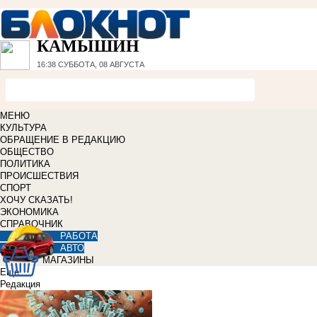
КАМЫШИН
16:38
СУББОТА, 08 АВГУСТА
МЕНЮ
КУЛЬТУРА
ОБРАЩЕНИЕ В РЕДАКЦИЮ
ОБЩЕСТВО
ПОЛИТИКА
ПРОИСШЕСТВИЯ
СПОРТ
ХОЧУ СКАЗАТЬ!
ЭКОНОМИКА
СПРАВОЧНИК
РАБОТА
АВТО
МАГАЗИНЫ
Еще
Редакция