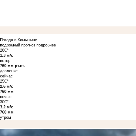
Погода в Камышине
подробный прогноз
подробнее
28C°
1.3 м/с
ветер
760 мм рт.ст.
давление
сейчас
25C°
2.6 м/с
760 мм
ночью
30C°
3.2 м/с
760 мм
утром