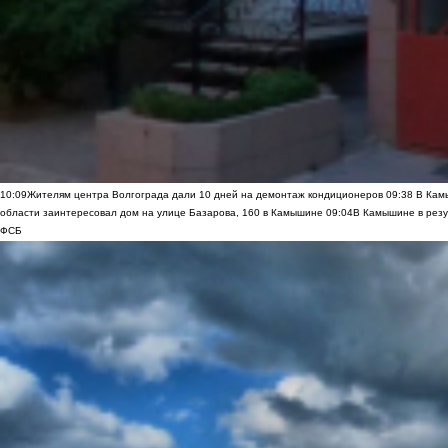
10:09
Жителям центра Волгограда дали 10 дней на демонтаж кондиционеров
09:38
В Камы
области заинтересовал дом на улице Базарова, 160 в Камышине
09:04
В Камышине в резу
ФСБ