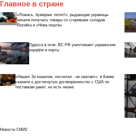
Главное в стране
«Ложись, бумеранг летит!»: рыдающие украинцы
начали получать товары со сгоревших складов
Rozetka и «Нова пошта»
Одесса в огне: ВС РФ уничтожают украинские
корабли и порты
«Нашел Зе кошелек, посчитал - не хватает»: в Киеве
сказали о достигнутых договоренностях с США по
поставкам ракет, но есть нюанс
Новости СМИ2