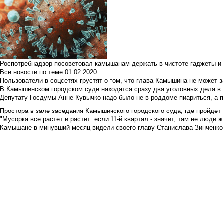
Роспотребнадзор посоветовал камышанам держать в чистоте гаджеты и 
Все новости по теме
01.02.2020
Пользователи в соцсетях грустят о том, что глава Камышина не может з
В Камышинском городском суде находятся сразу два уголовных дела в о
Депутату Госдумы Анне Кувычко надо было не в роддоме пиариться, а 
Простора в зале заседания Камышинского городского суда, где пройдет 
"Мусорка все растет и растет: если 11-й квартал - значит, там не люди жи
Камышане в минувший месяц видели своего главу Станислава Зинченко р