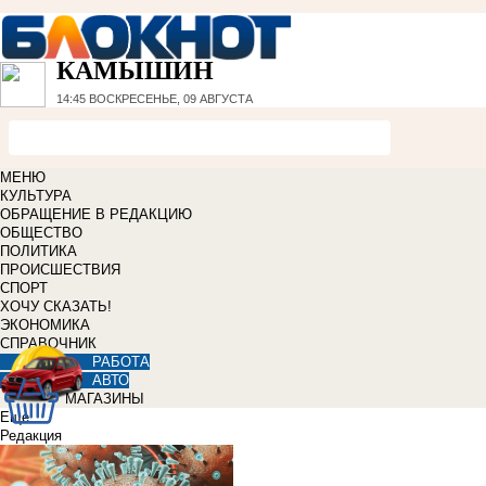
КАМЫШИН
14:45
ВОСКРЕСЕНЬЕ, 09 АВГУСТА
МЕНЮ
КУЛЬТУРА
ОБРАЩЕНИЕ В РЕДАКЦИЮ
ОБЩЕСТВО
ПОЛИТИКА
ПРОИСШЕСТВИЯ
СПОРТ
ХОЧУ СКАЗАТЬ!
ЭКОНОМИКА
СПРАВОЧНИК
РАБОТА
АВТО
МАГАЗИНЫ
Еще
Редакция