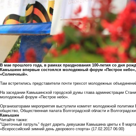
В мае прошлого года, в рамках празднования 100-летия со дня рожд
Камышине впервые состоялся молодежный форум «Пестрое небо», 
«Солнечный».
Там встретились представители почти трехсот молодежных объединений,
На заседании Камышинской городской думы глава администрации Стани
молодежный форум «Пестрое небо».
Организаторами мероприятия выступили комитет молодежной политики В
общество, Общественная палата Волгоградской области и Волгоградски
Камышин
Читайте также:
"Цветочный патруль" будет дарить девушкам Камышина цветы к 8 март
«Всероссийский зимний день дворового спорта»
(17.02.2017 06:00)