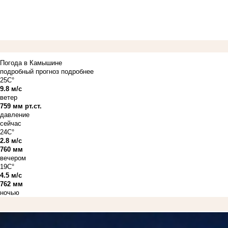
Погода в Камышине
подробный прогноз
подробнее
25C°
9.8 м/с
ветер
759 мм рт.ст.
давление
сейчас
24C°
2.8 м/с
760 мм
вечером
19C°
4.5 м/с
762 мм
ночью