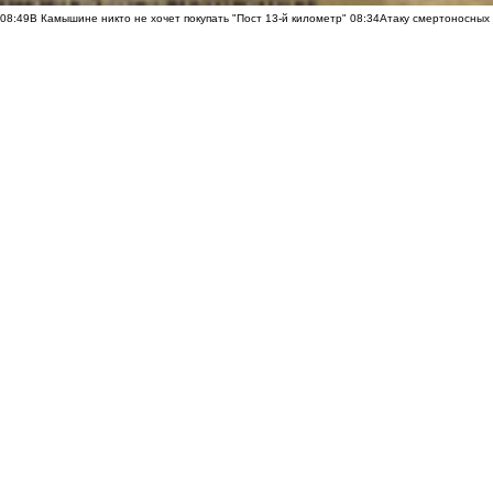
08:49
В Камышине никто не хочет покупать "Пост 13-й километр"
08:34
Атаку смертоносных