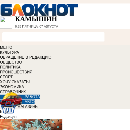
КАМЫШИН
9:25
ПЯТНИЦА, 07 АВГУСТА
МЕНЮ
КУЛЬТУРА
ОБРАЩЕНИЕ В РЕДАКЦИЮ
ОБЩЕСТВО
ПОЛИТИКА
ПРОИСШЕСТВИЯ
СПОРТ
ХОЧУ СКАЗАТЬ!
ЭКОНОМИКА
СПРАВОЧНИК
РАБОТА
АВТО
МАГАЗИНЫ
Еще
Редакция