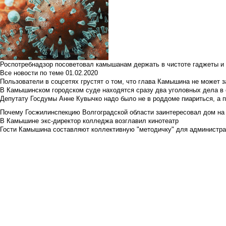
Роспотребнадзор посоветовал камышанам держать в чистоте гаджеты и 
Все новости по теме
01.02.2020
Пользователи в соцсетях грустят о том, что глава Камышина не может з
В Камышинском городском суде находятся сразу два уголовных дела в о
Депутату Госдумы Анне Кувычко надо было не в роддоме пиариться, а 
Почему Госжилинспекцию Волгоградской области заинтересовал дом на у
В Камышине экс-директор колледжа возглавил кинотеатр
Гости Камышина составляют коллективную "методичку" для администра