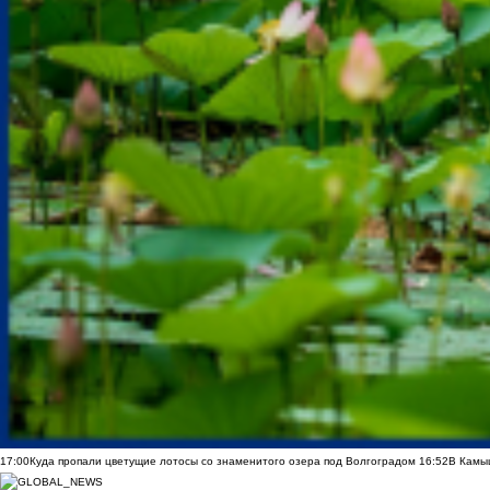
17:00
Куда пропали цветущие лотосы со знаменитого озера под Волгоградом
16:52
В Камы