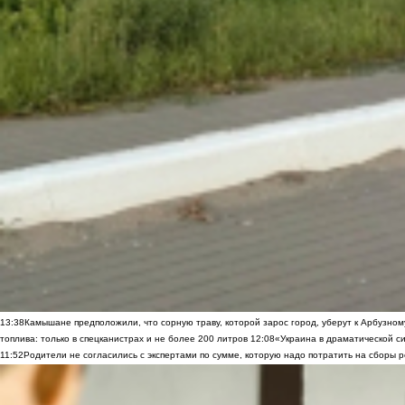
13:38
Камышане предположили, что сорную траву, которой зарос город, уберут к Арбузно
топлива: только в спецканистрах и не более 200 литров
12:08
«Украина в драматической си
11:52
Родители не согласились с экспертами по сумме, которую надо потратить на сборы р