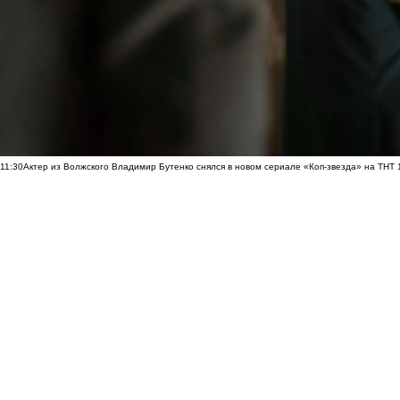
11:30
Актер из Волжского Владимир Бутенко снялся в новом сериале «Коп-звезда» на ТНТ