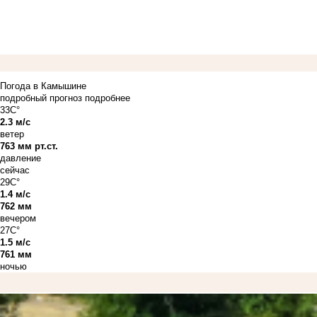
Погода в Камышине
подробный прогноз
подробнее
33C°
2.3 м/с
ветер
763 мм рт.ст.
давление
сейчас
29C°
1.4 м/с
762 мм
вечером
27C°
1.5 м/с
761 мм
ночью