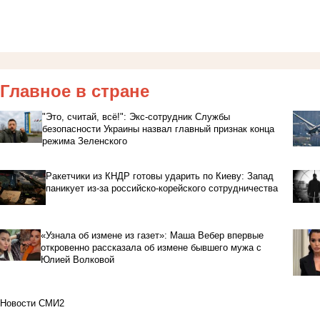
Главное в стране
"Это, считай, всё!": Экс-сотрудник Службы
безопасности Украины назвал главный признак конца
режима Зеленского
Ракетчики из КНДР готовы ударить по Киеву: Запад
паникует из-за российско-корейского сотрудничества
«Узнала об измене из газет»: Маша Вебер впервые
откровенно рассказала об измене бывшего мужа с
Юлией Волковой
Новости СМИ2