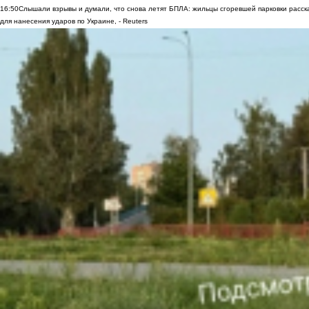
16:50
Слышали взрывы и думали, что снова летят БПЛА: жильцы сгоревшей парковки расск
для нанесения ударов по Украине, - Reuters