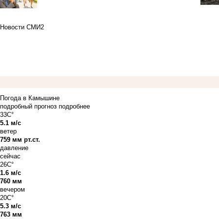
Новости СМИ2
Погода в Камышине
подробный прогноз
подробнее
33C°
5.1 м/с
ветер
759 мм рт.ст.
давление
сейчас
26C°
1.6 м/с
760 мм
вечером
20C°
5.3 м/с
763 мм