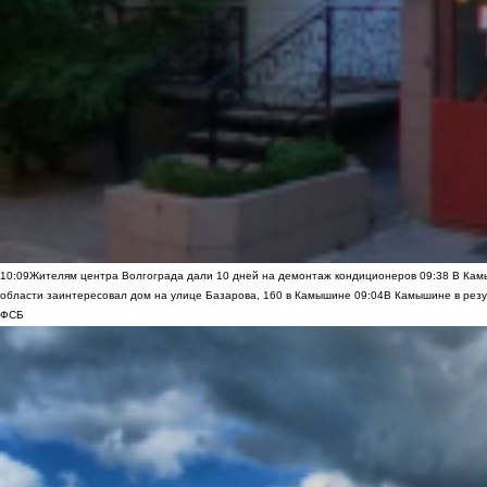
10:09
Жителям центра Волгограда дали 10 дней на демонтаж кондиционеров
09:38
В Камы
области заинтересовал дом на улице Базарова, 160 в Камышине
09:04
В Камышине в резу
ФСБ