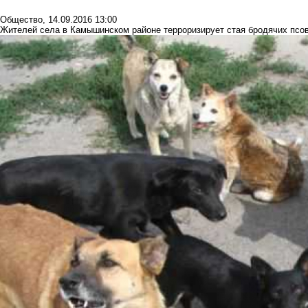
Общество
,
14.09.2016 13:00
Жителей села в Камышинском районе терроризирует стая бродячих псо