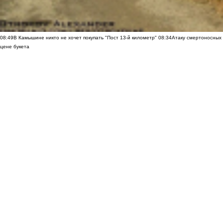
08:49
В Камышине никто не хочет покупать "Пост 13-й километр"
08:34
Атаку смертоносных
цене букета