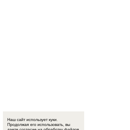
Наш сайт использует куки.
Продолжая его использовать, вы
даете согласие на обработку
файлов