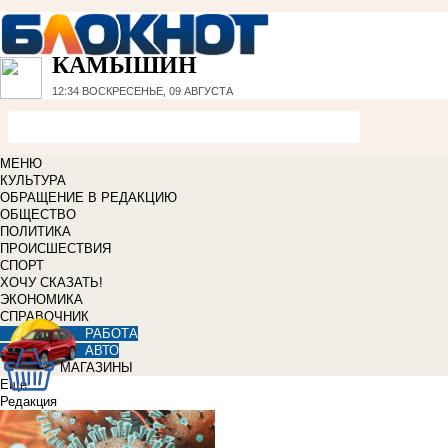
КАМЫШИН
12:34
ВОСКРЕСЕНЬЕ, 09 АВГУСТА
МЕНЮ
КУЛЬТУРА
ОБРАЩЕНИЕ В РЕДАКЦИЮ
ОБЩЕСТВО
ПОЛИТИКА
ПРОИСШЕСТВИЯ
СПОРТ
ХОЧУ СКАЗАТЬ!
ЭКОНОМИКА
СПРАВОЧНИК
РАБОТА
АВТО
МАГАЗИНЫ
Еще
Редакция