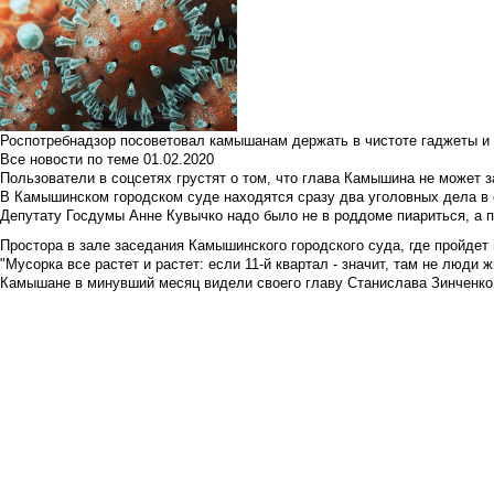
Роспотребнадзор посоветовал камышанам держать в чистоте гаджеты и 
Все новости по теме
01.02.2020
Пользователи в соцсетях грустят о том, что глава Камышина не может з
В Камышинском городском суде находятся сразу два уголовных дела в о
Депутату Госдумы Анне Кувычко надо было не в роддоме пиариться, а 
Простора в зале заседания Камышинского городского суда, где пройдет 
"Мусорка все растет и растет: если 11-й квартал - значит, там не люди жи
Камышане в минувший месяц видели своего главу Станислава Зинченко р