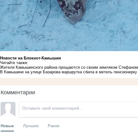
Новости на Блoкнoт-Камышин
Читайте также:
Жители Камышинского района прощаются со своим земляком Стефаном 
В Камышине на улице Базарова маршрутка сбила в метель пенсионерку
Комментарии
Новые
Лучшие
Ранее