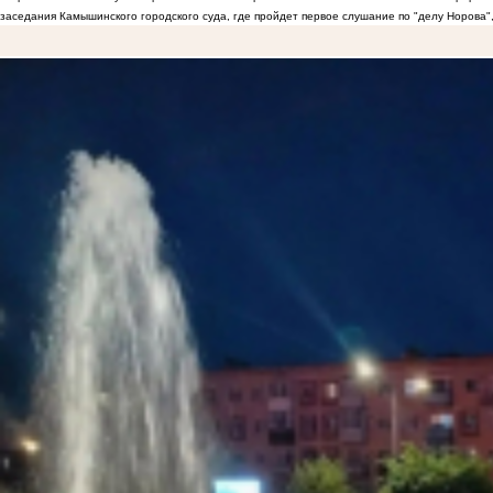
заседания Камышинского городского суда, где пройдет первое слушание по "делу Норова"