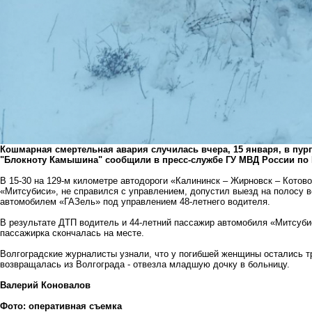
Кошмарная смертельная авария случилась вчера, 15 января, в пу
"Блокноту Камышина" сообщили в пресс-службе ГУ МВД России по 
В 15-30 на 129-м километре автодороги «Калининск – Жирновск – Котов
«Митсубиси», не справился с управлением, допустил выезд на полосу 
автомобилем «ГАЗель» под управлением 48-летнего водителя.
В результате ДТП водитель и 44-летний пассажир автомобиля «Митсуби
пассажирка скончалась на месте.
Волгоградские журналисты узнали, что у погибшей женщины остались тр
возвращалась из Волгограда - отвезла младшую дочку в больницу.
Валерий Коновалов
Фото: оперативная съемка