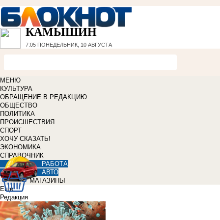
КАМЫШИН
7:05
ПОНЕДЕЛЬНИК, 10 АВГУСТА
МЕНЮ
КУЛЬТУРА
ОБРАЩЕНИЕ В РЕДАКЦИЮ
ОБЩЕСТВО
ПОЛИТИКА
ПРОИСШЕСТВИЯ
СПОРТ
ХОЧУ СКАЗАТЬ!
ЭКОНОМИКА
СПРАВОЧНИК
РАБОТА
АВТО
МАГАЗИНЫ
Еще
Редакция