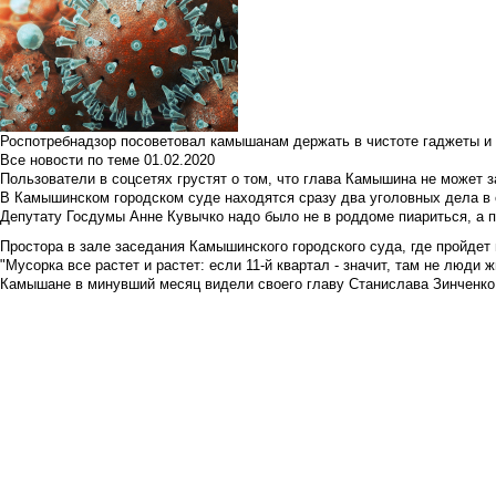
Роспотребнадзор посоветовал камышанам держать в чистоте гаджеты и 
Все новости по теме
01.02.2020
Пользователи в соцсетях грустят о том, что глава Камышина не может з
В Камышинском городском суде находятся сразу два уголовных дела в о
Депутату Госдумы Анне Кувычко надо было не в роддоме пиариться, а 
Простора в зале заседания Камышинского городского суда, где пройдет 
"Мусорка все растет и растет: если 11-й квартал - значит, там не люди жи
Камышане в минувший месяц видели своего главу Станислава Зинченко р