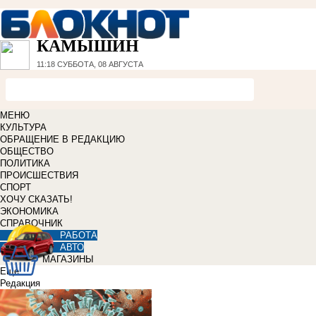
КАМЫШИН
11:18
СУББОТА, 08 АВГУСТА
МЕНЮ
КУЛЬТУРА
ОБРАЩЕНИЕ В РЕДАКЦИЮ
ОБЩЕСТВО
ПОЛИТИКА
ПРОИСШЕСТВИЯ
СПОРТ
ХОЧУ СКАЗАТЬ!
ЭКОНОМИКА
СПРАВОЧНИК
РАБОТА
АВТО
МАГАЗИНЫ
Еще
Редакция