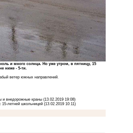
оль и много солнца. Но уже утром, в пятницу, 15
е ниже - 5-ти.
лабый ветер южных направлений.
ы и внедорожные краны
(13.02.2019 19:08)
с 15-летней школьницей
(13.02.2019 10:11)