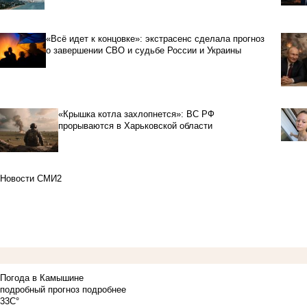
«Всё идет к концовке»: экстрасенс сделала прогноз
о завершении СВО и судьбе России и Украины
«Крышка котла захлопнется»: ВС РФ
прорываются в Харьковской области
Новости СМИ2
Погода в Камышине
подробный прогноз
подробнее
33C°