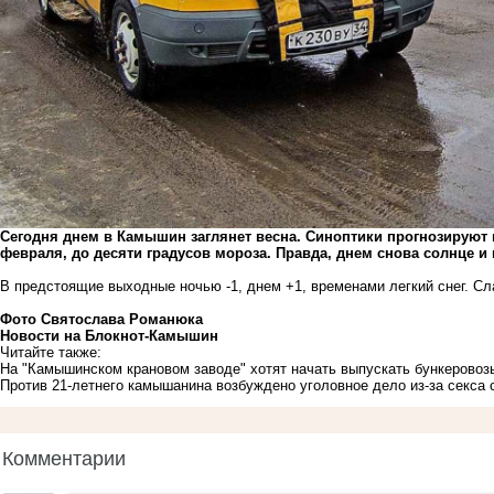
Сегодня днем в Камышин заглянет весна. Синоптики прогнозируют н
февраля, до десяти градусов мороза. Правда, днем снова солнце и н
В предстоящие выходные ночью -1, днем +1, временами легкий снег. С
Фото Святослава Романюка
Новости на Блoкнoт-Камышин
Читайте также:
На "Камышинском крановом заводе" хотят начать выпускать бункеровоз
Против 21-летнего камышанина возбуждено уголовное дело из-за секса 
Комментарии