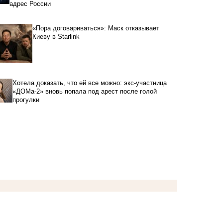
адрес России
«Пора договариваться»: Маск отказывает
Киеву в Starlink
Хотела доказать, что ей все можно: экс-участница
«ДОМа-2» вновь попала под арест после голой
прогулки