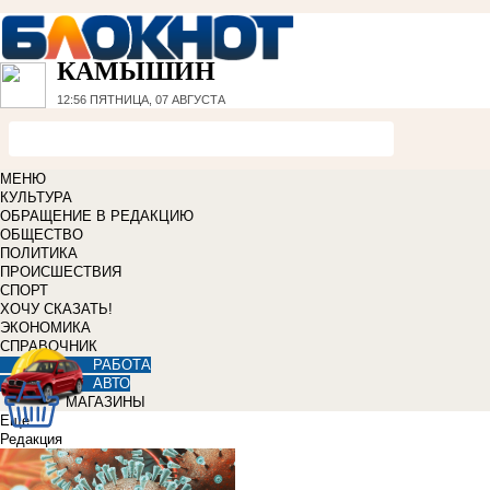
КАМЫШИН
12:56
ПЯТНИЦА, 07 АВГУСТА
МЕНЮ
КУЛЬТУРА
ОБРАЩЕНИЕ В РЕДАКЦИЮ
ОБЩЕСТВО
ПОЛИТИКА
ПРОИСШЕСТВИЯ
СПОРТ
ХОЧУ СКАЗАТЬ!
ЭКОНОМИКА
СПРАВОЧНИК
РАБОТА
АВТО
МАГАЗИНЫ
Еще
Редакция