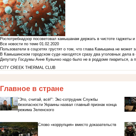
Роспотребнадзор посоветовал камышанам держать в чистоте гаджеты и 
Все новости по теме
01.02.2020
Пользователи в соцсетях грустят о том, что глава Камышина не может з
В Камышинском городском суде находятся сразу два уголовных дела в о
Депутату Госдумы Анне Кувычко надо было не в роддоме пиариться, а 
CITY CREEK THERMAL CLUB
Главное в стране
"Это, считай, всё!": Экс-сотрудник Службы
безопасности Украины назвал главный признак конца
режима Зеленского
Слово «коррупция» вместо доказательств