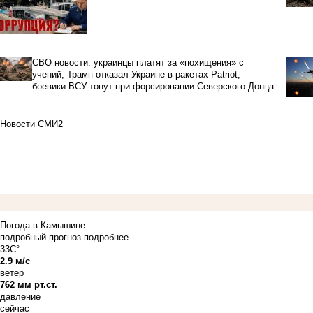
СВО новости: украинцы платят за «похищения» с
учений, Трамп отказал Украине в ракетах Patriot,
боевики ВСУ тонут при форсировании Северского Донца
Новости СМИ2
Погода в Камышине
подробный прогноз
подробнее
33C°
2.9 м/с
ветер
762 мм рт.ст.
давление
сейчас