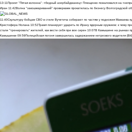
13:11
Проект "Пятая колонна": «бедный азербайджанец» Плющенко пожаловался на «непри
Иран
11:42
Волна "закошмариваний" проверками прокатилась по бизнесу Волгоградской обла
11:40
Скульптуру бойцам СВО в стиле Вучетича собирают по частям у подножия Мамаева к
Кристофера Нолана
10:52
Трамп планирует ударить по Ирану ядерным оружием: к чему при
стали "тренировать" жителей, как вести себя при вое сирен
10:07
В Камышине на рынках п
Камышинки
09:59
Полицейская погоня завершилась задержанием нетрезвого водителя (В