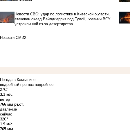
Новости СВО: удар по логистике в Киевской области,
атакован склад Вайлдберриз под Тулой, боевики ВСУ
устроили бой из-за дезертирства
Новости СМИ2
Погода в Камышине
подробный прогноз
подробнее
27C°
3.3 м/с
ветер
766 мм рт.ст.
давление
сейчас
32C°
1.9 м/с
765 мм