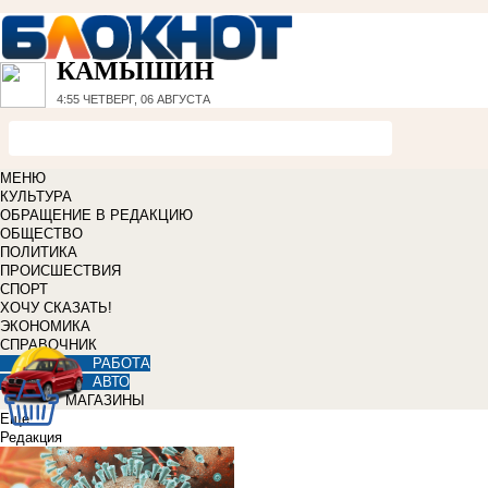
КАМЫШИН
4:55
ЧЕТВЕРГ, 06 АВГУСТА
МЕНЮ
КУЛЬТУРА
ОБРАЩЕНИЕ В РЕДАКЦИЮ
ОБЩЕСТВО
ПОЛИТИКА
ПРОИСШЕСТВИЯ
СПОРТ
ХОЧУ СКАЗАТЬ!
ЭКОНОМИКА
СПРАВОЧНИК
РАБОТА
АВТО
МАГАЗИНЫ
Еще
Редакция