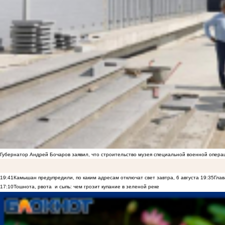
Губернатор Андрей Бочаров заявил, что строительство музея специальной военной опера
19:41
Камышан предупредили, по каким адресам отключат свет завтра, 6 августа
19:35
Глав
17:10
Тошнота, рвота и сыпь: чем грозит купание в зеленой реке