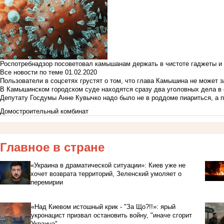
Роспотребнадзор посоветовал камышанам держать в чистоте гаджеты и 
Все новости по теме
01.02.2020
Пользователи в соцсетях грустят о том, что глава Камышина не может з
В Камышинском городском суде находятся сразу два уголовных дела в о
Депутату Госдумы Анне Кувычко надо было не в роддоме пиариться, а 
Домостроительный комбинат
Главное в стране
«Украина в драматической ситуации»: Киев уже не
хочет возврата территорий, Зеленский умоляет о
перемирии
«Над Киевом истошный крик - "За Що?!!»: ярый
укронацист призвал остановить войну, "иначе сгорит
Украина"