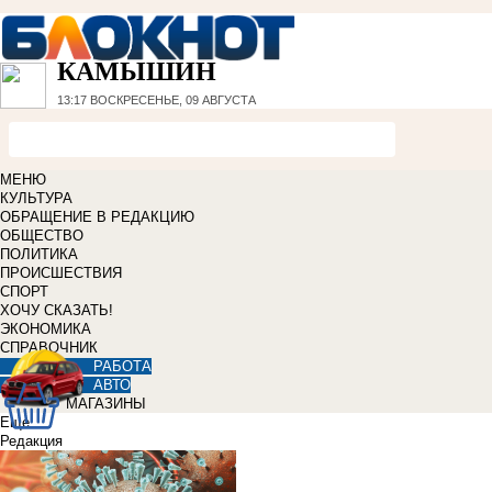
КАМЫШИН
13:17
ВОСКРЕСЕНЬЕ, 09 АВГУСТА
МЕНЮ
КУЛЬТУРА
ОБРАЩЕНИЕ В РЕДАКЦИЮ
ОБЩЕСТВО
ПОЛИТИКА
ПРОИСШЕСТВИЯ
СПОРТ
ХОЧУ СКАЗАТЬ!
ЭКОНОМИКА
СПРАВОЧНИК
РАБОТА
АВТО
МАГАЗИНЫ
Еще
Редакция