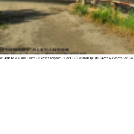
08:49
В Камышине никто не хочет покупать "Пост 13-й километр"
08:34
Атаку смертоносных