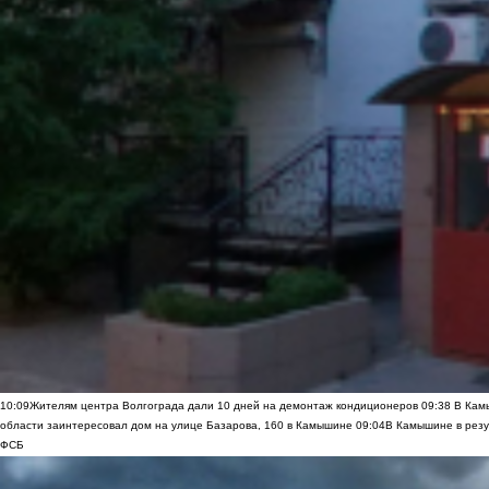
10:09
Жителям центра Волгограда дали 10 дней на демонтаж кондиционеров
09:38
В Камы
области заинтересовал дом на улице Базарова, 160 в Камышине
09:04
В Камышине в резу
ФСБ