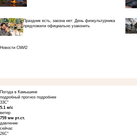
Праздник есть, закона нет: День физкультурника
предложили официально узаконить
Новости СМИ2
Погода в Камышине
подробный прогноз
подробнее
33C°
5.1 м/с
ветер
759 мм рт.ст.
давление
сейчас
26C°