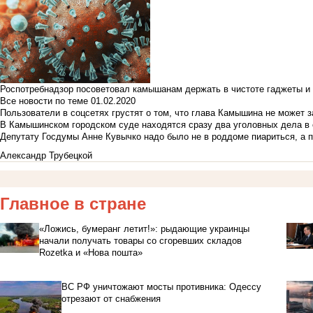
Роспотребнадзор посоветовал камышанам держать в чистоте гаджеты и 
Все новости по теме
01.02.2020
Пользователи в соцсетях грустят о том, что глава Камышина не может з
В Камышинском городском суде находятся сразу два уголовных дела в о
Депутату Госдумы Анне Кувычко надо было не в роддоме пиариться, а 
Александр Трубецкой
Главное в стране
«Ложись, бумеранг летит!»: рыдающие украинцы
начали получать товары со сгоревших складов
Rozetka и «Нова пошта»
ВС РФ уничтожают мосты противника: Одессу
отрезают от снабжения