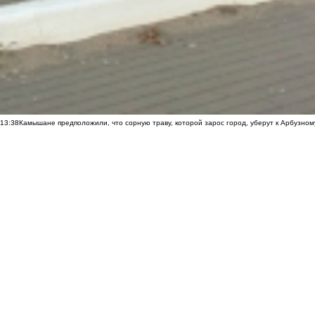
13:38
Камышане предположили, что сорную траву, которой зарос город, уберут к Арбузно