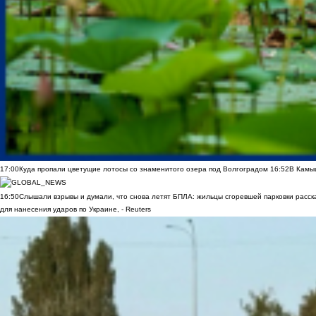
17:00
Куда пропали цветущие лотосы со знаменитого озера под Волгоградом
16:52
В Камы
16:50
Слышали взрывы и думали, что снова летят БПЛА: жильцы сгоревшей парковки расск
для нанесения ударов по Украине, - Reuters