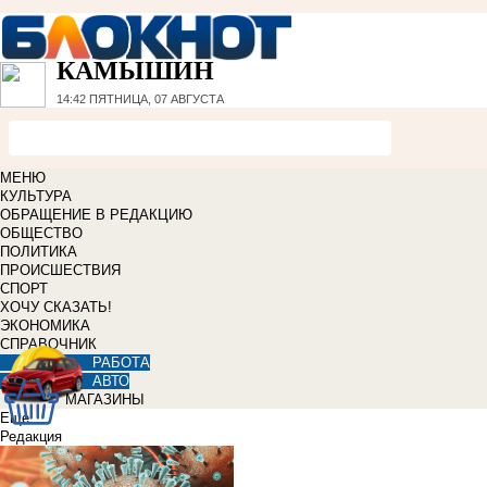
КАМЫШИН
14:42
ПЯТНИЦА, 07 АВГУСТА
МЕНЮ
КУЛЬТУРА
ОБРАЩЕНИЕ В РЕДАКЦИЮ
ОБЩЕСТВО
ПОЛИТИКА
ПРОИСШЕСТВИЯ
СПОРТ
ХОЧУ СКАЗАТЬ!
ЭКОНОМИКА
СПРАВОЧНИК
РАБОТА
АВТО
МАГАЗИНЫ
Еще
Редакция