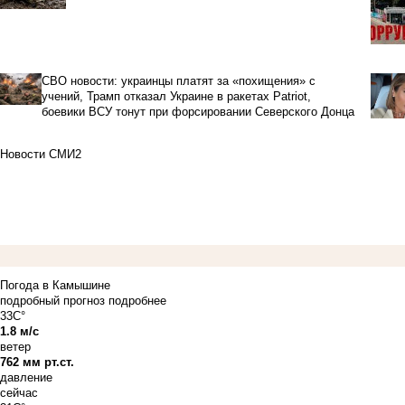
СВО новости: украинцы платят за «похищения» с
учений, Трамп отказал Украине в ракетах Patriot,
боевики ВСУ тонут при форсировании Северского Донца
Новости СМИ2
Погода в Камышине
подробный прогноз
подробнее
33C°
1.8 м/с
ветер
762 мм рт.ст.
давление
сейчас