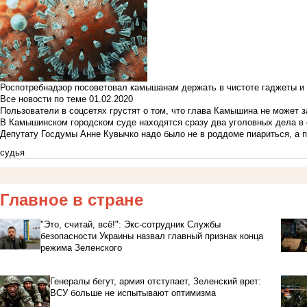
Роспотребнадзор посоветовал камышанам держать в чистоте гаджеты и 
Все новости по теме
01.02.2020
Пользователи в соцсетях грустят о том, что глава Камышина не может з
В Камышинском городском суде находятся сразу два уголовных дела в о
Депутату Госдумы Анне Кувычко надо было не в роддоме пиариться, а 
судья
Главное в стране
"Это, считай, всё!": Экс-сотрудник Службы
безопасности Украины назвал главный признак конца
режима Зеленского
Генералы бегут, армия отступает, Зеленский врет:
ВСУ больше не испытывают оптимизма