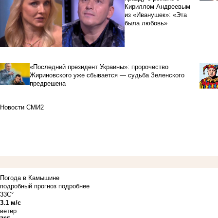
Кириллом Андреевым
из «Иванушек»: «Эта
была любовь»
«Последний президент Украины»: пророчество
Жириновского уже сбывается — судьба Зеленского
предрешена
Новости СМИ2
Погода в Камышине
подробный прогноз
подробнее
33C°
3.1 м/с
ветер