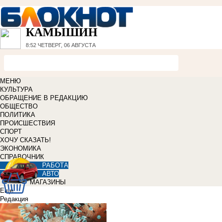
КАМЫШИН
8:52
ЧЕТВЕРГ, 06 АВГУСТА
МЕНЮ
КУЛЬТУРА
ОБРАЩЕНИЕ В РЕДАКЦИЮ
ОБЩЕСТВО
ПОЛИТИКА
ПРОИСШЕСТВИЯ
СПОРТ
ХОЧУ СКАЗАТЬ!
ЭКОНОМИКА
СПРАВОЧНИК
РАБОТА
АВТО
МАГАЗИНЫ
Еще
Редакция