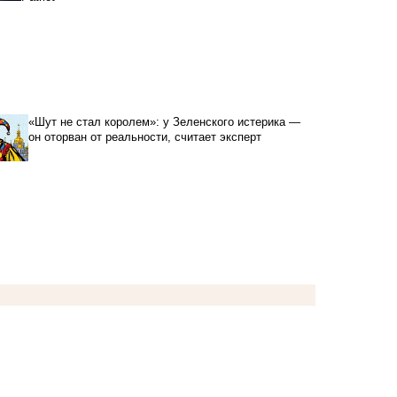
«Шут не стал королем»: у Зеленского истерика —
он оторван от реальности, считает эксперт