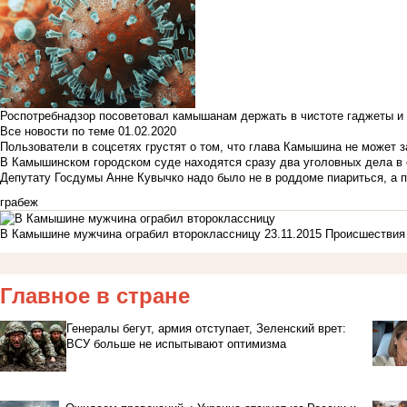
Роспотребнадзор посоветовал камышанам держать в чистоте гаджеты и 
Все новости по теме
01.02.2020
Пользователи в соцсетях грустят о том, что глава Камышина не может з
В Камышинском городском суде находятся сразу два уголовных дела в о
Депутату Госдумы Анне Кувычко надо было не в роддоме пиариться, а 
грабеж
В Камышине мужчина ограбил второклассницу
23.11.2015
Происшествия
Главное в стране
Генералы бегут, армия отступает, Зеленский врет:
ВСУ больше не испытывают оптимизма