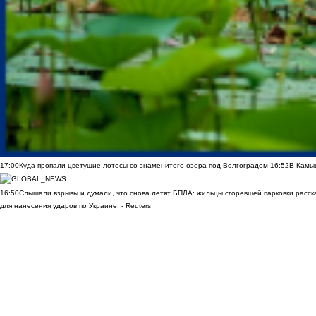
17:00
Куда пропали цветущие лотосы со знаменитого озера под Волгоградом
16:52
В Камы
16:50
Слышали взрывы и думали, что снова летят БПЛА: жильцы сгоревшей парковки расск
для нанесения ударов по Украине, - Reuters