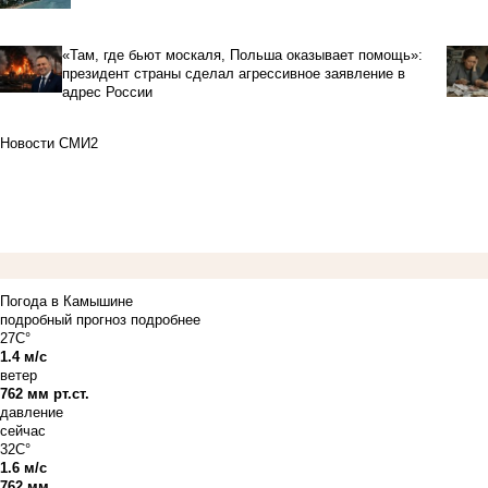
«Там, где бьют москаля, Польша оказывает помощь»:
президент страны сделал агрессивное заявление в
адрес России
Новости СМИ2
Погода в Камышине
подробный прогноз
подробнее
27C°
1.4 м/с
ветер
762 мм рт.ст.
давление
сейчас
32C°
1.6 м/с
762 мм