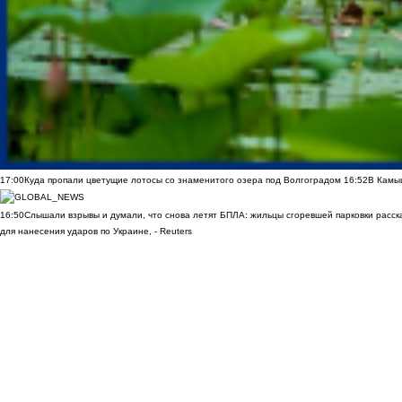
17:00
Куда пропали цветущие лотосы со знаменитого озера под Волгоградом
16:52
В Камы
16:50
Слышали взрывы и думали, что снова летят БПЛА: жильцы сгоревшей парковки расск
для нанесения ударов по Украине, - Reuters