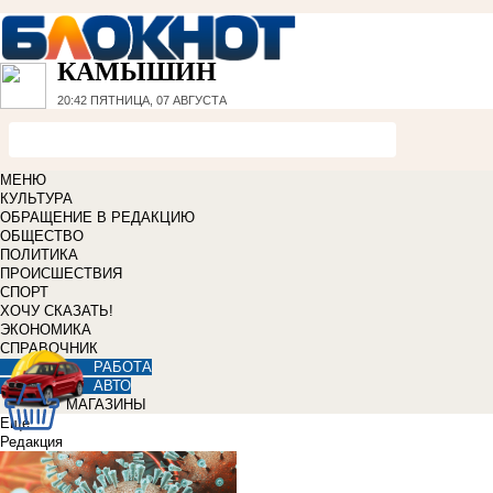
КАМЫШИН
20:42
ПЯТНИЦА, 07 АВГУСТА
МЕНЮ
КУЛЬТУРА
ОБРАЩЕНИЕ В РЕДАКЦИЮ
ОБЩЕСТВО
ПОЛИТИКА
ПРОИСШЕСТВИЯ
СПОРТ
ХОЧУ СКАЗАТЬ!
ЭКОНОМИКА
СПРАВОЧНИК
РАБОТА
АВТО
МАГАЗИНЫ
Еще
Редакция