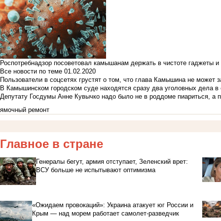
Роспотребнадзор посоветовал камышанам держать в чистоте гаджеты и 
Все новости по теме
01.02.2020
Пользователи в соцсетях грустят о том, что глава Камышина не может з
В Камышинском городском суде находятся сразу два уголовных дела в о
Депутату Госдумы Анне Кувычко надо было не в роддоме пиариться, а 
ямочный ремонт
Главное в стране
Генералы бегут, армия отступает, Зеленский врет:
ВСУ больше не испытывают оптимизма
«Ожидаем провокаций»: Украина атакует юг России и
Крым — над морем работает самолет-разведчик