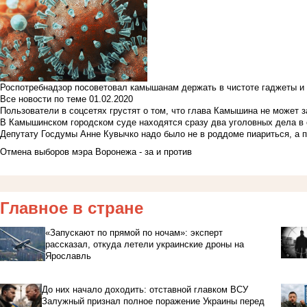
Роспотребнадзор посоветовал камышанам держать в чистоте гаджеты и 
Все новости по теме
01.02.2020
Пользователи в соцсетях грустят о том, что глава Камышина не может з
В Камышинском городском суде находятся сразу два уголовных дела в о
Депутату Госдумы Анне Кувычко надо было не в роддоме пиариться, а 
Отмена выборов мэра Воронежа - за и против
Главное в стране
«Запускают по прямой по ночам»: эксперт
рассказал, откуда летели украинские дроны на
Ярославль
До них начало доходить: отставной главком ВСУ
Залужный признал полное поражение Украины перед