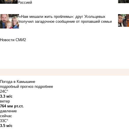
Россией
«Нам мешали жить проблемы»: друг Усольцевых
получил загадочное сообщение от пропавшей семьи
Новости СМИ2
Погода в Камышине
подробный прогноз
подробнее
24C°
3.3 м/с
ветер
764 мм рт.ст.
давление
сейчас
33C°
3.5 м/с