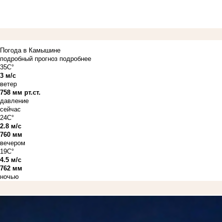
Погода в Камышине
подробный прогноз
подробнее
35C°
3 м/с
ветер
758 мм рт.ст.
давление
сейчас
24C°
2.8 м/с
760 мм
вечером
19C°
4.5 м/с
762 мм
ночью