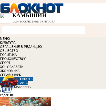
КАМЫШИН
14:24
ВОСКРЕСЕНЬЕ, 09 АВГУСТА
МЕНЮ
КУЛЬТУРА
ОБРАЩЕНИЕ В РЕДАКЦИЮ
ОБЩЕСТВО
ПОЛИТИКА
ПРОИСШЕСТВИЯ
СПОРТ
ХОЧУ СКАЗАТЬ!
ЭКОНОМИКА
СПРАВОЧНИК
РАБОТА
АВТО
МАГАЗИНЫ
Еще
Редакция