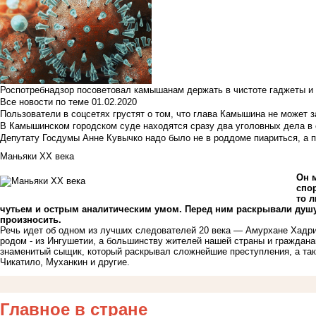
Роспотребнадзор посоветовал камышанам держать в чистоте гаджеты и 
Все новости по теме
01.02.2020
Пользователи в соцсетях грустят о том, что глава Камышина не может з
В Камышинском городском суде находятся сразу два уголовных дела в о
Депутату Госдумы Анне Кувычко надо было не в роддоме пиариться, а 
Маньяки ХХ века
Он 
спор
то л
чутьем и острым аналитическим умом. Перед ним раскрывали душу
произносить.
Речь идет об одном из лучших следователей 20 века — Амурхане Хадри
родом - из Ингушетии, а большинству жителей нашей страны и граждан
знаменитый сыщик, который раскрывал сложнейшие преступления, а так
Чикатило, Муханкин и другие.
Главное в стране