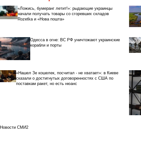
«Ложись, бумеранг летит!»: рыдающие украинцы
начали получать товары со сгоревших складов
Rozetka и «Нова пошта»
Одесса в огне: ВС РФ уничтожают украинские
корабли и порты
«Нашел Зе кошелек, посчитал - не хватает»: в Киеве
сказали о достигнутых договоренностях с США по
поставкам ракет, но есть нюанс
Новости СМИ2