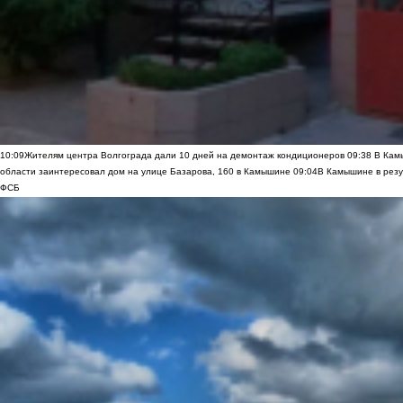
10:09
Жителям центра Волгограда дали 10 дней на демонтаж кондиционеров
09:38
В Камы
области заинтересовал дом на улице Базарова, 160 в Камышине
09:04
В Камышине в резу
ФСБ