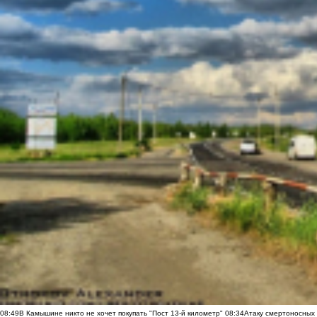
08:49
В Камышине никто не хочет покупать "Пост 13-й километр"
08:34
Атаку смертоносных