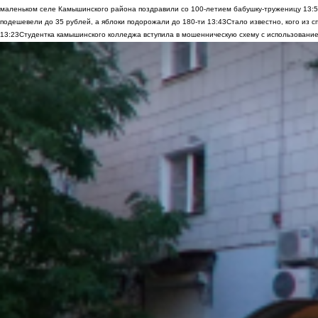
маленьком селе Камышинского района поздравили со 100-летием бабушку-труженицу
13:
подешевели до 35 рублей, а яблоки подорожали до 180-ти
13:43
Стало известно, кого из
13:23
Студентка камышинского колледжа вступила в мошенническую схему с использование