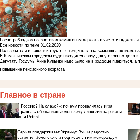
Роспотребнадзор посоветовал камышанам держать в чистоте гаджеты и 
Все новости по теме
01.02.2020
Пользователи в соцсетях грустят о том, что глава Камышина не может з
В Камышинском городском суде находятся сразу два уголовных дела в о
Депутату Госдумы Анне Кувычко надо было не в роддоме пиариться, а 
Повышение пенсионного возраста
Главное в стране
«Россию? На слабо?»: почему провалилась игра
Трампа с обещанием Зеленскому лицензии на ракеты
для Patriot
Сербия поддерживает Украину: Вучич радостно
встретил Зеленского и подписал с ним меморандум