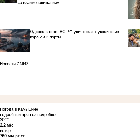
«о взаимопонимании»
Одесса в огне: ВС РФ уничтожают украинские
корабли и порты
Новости СМИ2
Погода в Камышине
подробный прогноз
подробнее
30C°
2.2 м/с
ветер
760 мм рт.ст.