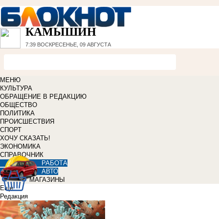
КАМЫШИН
7:39
ВОСКРЕСЕНЬЕ, 09 АВГУСТА
МЕНЮ
КУЛЬТУРА
ОБРАЩЕНИЕ В РЕДАКЦИЮ
ОБЩЕСТВО
ПОЛИТИКА
ПРОИСШЕСТВИЯ
СПОРТ
ХОЧУ СКАЗАТЬ!
ЭКОНОМИКА
СПРАВОЧНИК
РАБОТА
АВТО
МАГАЗИНЫ
Еще
Редакция