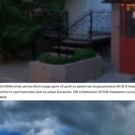
10:09
Жителям центра Волгограда дали 10 дней на демонтаж кондиционеров
09:38
В Камы
области заинтересовал дом на улице Базарова, 160 в Камышине
09:04
В Камышине в резу
ФСБ