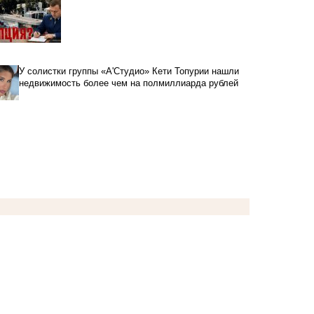
У солистки группы «А'Студио» Кети Топурии нашли
недвижимость более чем на полмиллиарда рублей