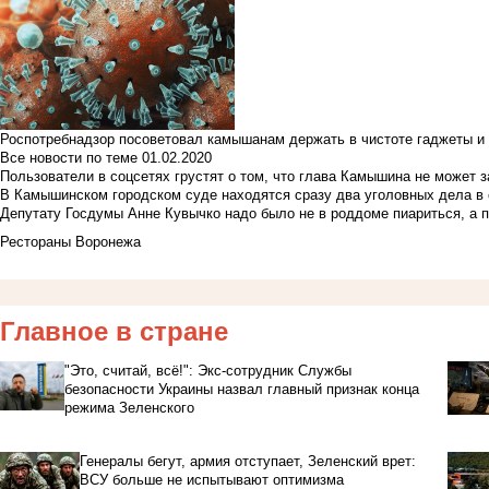
Роспотребнадзор посоветовал камышанам держать в чистоте гаджеты и 
Все новости по теме
01.02.2020
Пользователи в соцсетях грустят о том, что глава Камышина не может з
В Камышинском городском суде находятся сразу два уголовных дела в о
Депутату Госдумы Анне Кувычко надо было не в роддоме пиариться, а 
Рестораны Воронежа
Главное в стране
"Это, считай, всё!": Экс-сотрудник Службы
безопасности Украины назвал главный признак конца
режима Зеленского
Генералы бегут, армия отступает, Зеленский врет:
ВСУ больше не испытывают оптимизма