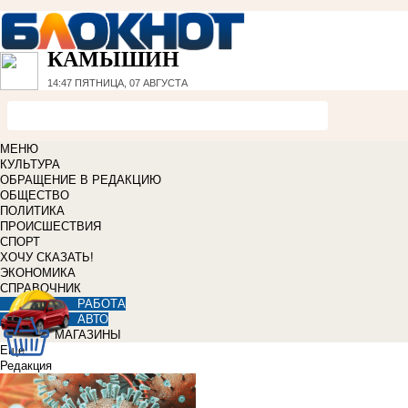
КАМЫШИН
14:47
ПЯТНИЦА, 07 АВГУСТА
МЕНЮ
КУЛЬТУРА
ОБРАЩЕНИЕ В РЕДАКЦИЮ
ОБЩЕСТВО
ПОЛИТИКА
ПРОИСШЕСТВИЯ
СПОРТ
ХОЧУ СКАЗАТЬ!
ЭКОНОМИКА
СПРАВОЧНИК
РАБОТА
АВТО
МАГАЗИНЫ
Еще
Редакция