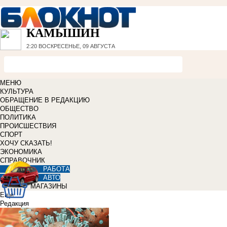
КАМЫШИН
2:20
ВОСКРЕСЕНЬЕ, 09 АВГУСТА
МЕНЮ
КУЛЬТУРА
ОБРАЩЕНИЕ В РЕДАКЦИЮ
ОБЩЕСТВО
ПОЛИТИКА
ПРОИСШЕСТВИЯ
СПОРТ
ХОЧУ СКАЗАТЬ!
ЭКОНОМИКА
СПРАВОЧНИК
РАБОТА
АВТО
МАГАЗИНЫ
Еще
Редакция