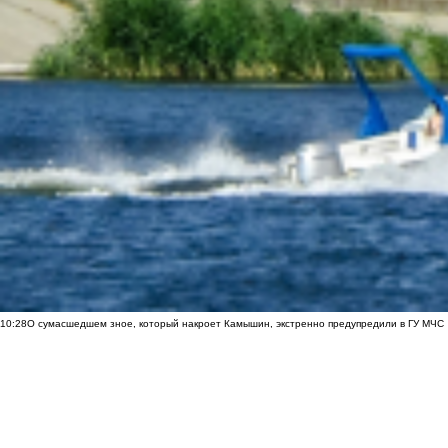
10:28
О сумасшедшем зное, который накроет Камышин, экстренно предупредили в ГУ МЧС