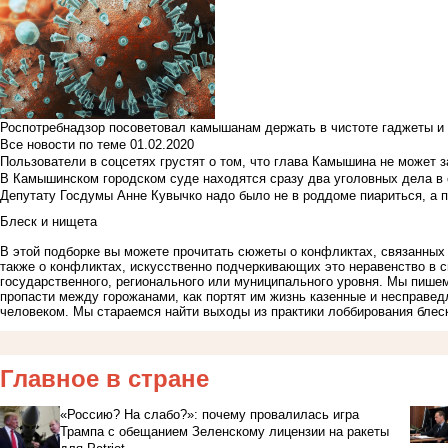
Роспотребнадзор посоветовал камышанам держать в чистоте гаджеты и 
Все новости по теме
01.02.2020
Пользователи в соцсетях грустят о том, что глава Камышина не может з
В Камышинском городском суде находятся сразу два уголовных дела в о
Депутату Госдумы Анне Кувычко надо было не в роддоме пиариться, а 
Блеск и нищета
В этой подборке вы можете прочитать сюжеты о конфликтах, связанных
также о конфликтах, искусственно подчеркивающих это неравенство в 
государственного, регионального или муниципального уровня. Мы пишем
пропасти между горожанами, как портят им жизнь казенные и несправед
человеком. Мы стараемся найти выходы из практики лоббирования блес
Главное в стране
«Россию? На слабо?»: почему провалилась игра
Трампа с обещанием Зеленскому лицензии на ракеты