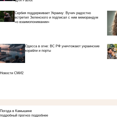
для Patriot
Сербия поддерживает Украину: Вучич радостно
встретил Зеленского и подписал с ним меморандум
«о взаимопонимании»
Одесса в огне: ВС РФ уничтожают украинские
корабли и порты
Новости СМИ2
Погода в Камышине
подробный прогноз
подробнее