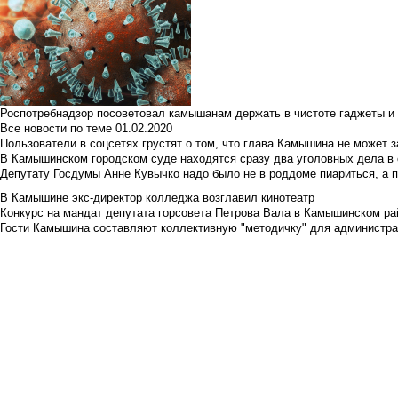
Роспотребнадзор посоветовал камышанам держать в чистоте гаджеты и 
Все новости по теме
01.02.2020
Пользователи в соцсетях грустят о том, что глава Камышина не может з
В Камышинском городском суде находятся сразу два уголовных дела в о
Депутату Госдумы Анне Кувычко надо было не в роддоме пиариться, а 
В Камышине экс-директор колледжа возглавил кинотеатр
Конкурс на мандат депутата горсовета Петрова Вала в Камышинском райо
Гости Камышина составляют коллективную "методичку" для администра