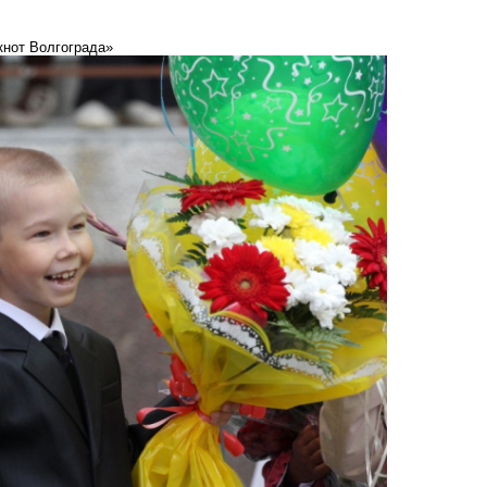
окнот Волгограда»