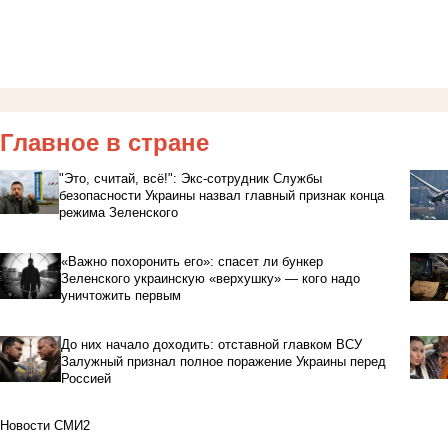
Главное в стране
"Это, считай, всё!": Экс-сотрудник Службы
безопасности Украины назвал главный признак конца
режима Зеленского
«Важно похоронить его»: спасет ли бункер
Зеленского украинскую «верхушку» — кого надо
уничтожить первым
До них начало доходить: отставной главком ВСУ
Залужный признал полное поражение Украины перед
Россией
Новости СМИ2