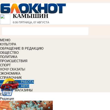
КАМЫШИН
6:06
ПЯТНИЦА, 07 АВГУСТА
МЕНЮ
КУЛЬТУРА
ОБРАЩЕНИЕ В РЕДАКЦИЮ
ОБЩЕСТВО
ПОЛИТИКА
ПРОИСШЕСТВИЯ
СПОРТ
ХОЧУ СКАЗАТЬ!
ЭКОНОМИКА
СПРАВОЧНИК
РАБОТА
АВТО
МАГАЗИНЫ
Еще
Редакция