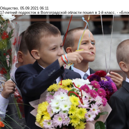
Общество
,
05.09.2021 06:11
17-летний подросток в Волгоградской области пошел в 1-й класс, - «Бл