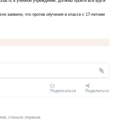
опасть в учебное учреждение, должны пройти все круги
и заявили, что против обучения в классе с 17-летним
Подписаться
Поделиться
ев, станьте первым.