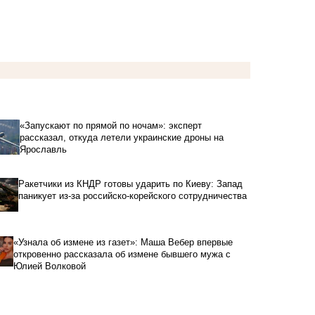
«Запускают по прямой по ночам»: эксперт
рассказал, откуда летели украинские дроны на
Ярославль
Ракетчики из КНДР готовы ударить по Киеву: Запад
паникует из-за российско-корейского сотрудничества
«Узнала об измене из газет»: Маша Вебер впервые
откровенно рассказала об измене бывшего мужа с
Юлией Волковой