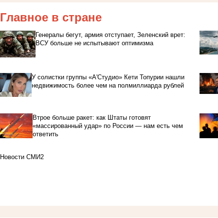
Главное в стране
Генералы бегут, армия отступает, Зеленский врет:
ВСУ больше не испытывают оптимизма
У солистки группы «А'Студио» Кети Топурии нашли
недвижимость более чем на полмиллиарда рублей
Втрое больше ракет: как Штаты готовят
«массированный удар» по России — нам есть чем
ответить
Новости СМИ2