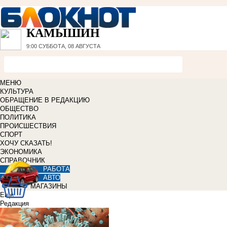
КАМЫШИН
9:00
СУББОТА, 08 АВГУСТА
МЕНЮ
КУЛЬТУРА
ОБРАЩЕНИЕ В РЕДАКЦИЮ
ОБЩЕСТВО
ПОЛИТИКА
ПРОИСШЕСТВИЯ
СПОРТ
ХОЧУ СКАЗАТЬ!
ЭКОНОМИКА
СПРАВОЧНИК
РАБОТА
АВТО
МАГАЗИНЫ
Еще
Редакция