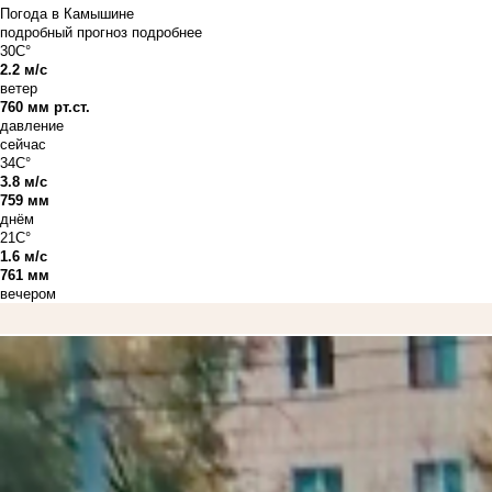
Погода в Камышине
подробный прогноз
подробнее
30C°
2.2 м/с
ветер
760 мм рт.ст.
давление
сейчас
34C°
3.8 м/с
759 мм
днём
21C°
1.6 м/с
761 мм
вечером