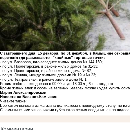
С завтрашнего дня, 15 декабря, по 31 декабря, в Камышине откры
переченЬ где размещаются "хвойные" торговые точки:
- по ул. Базарова, юго-западнее жилых домов № 144-150;
- по ул. Пролетарская, в районе жилых домов № 31-33;
- по ул. Пролетарская, в районе жилого дома № 82;
- по ул. Ленина, между жилыми домами № 19 и № 23;
- по ул. Театральная, в районе жилого дома № 1.
Режим работы - ежедневно с 09.00 ч. до 18.00 ч., без выходных.
Кроме живых елок и сосен на зеленых базарах можно будет купить сонт
Мария Александровская
Новости на Блoкнoт-Камышин
Читайте также:
Вор хотел вынести из магазина деликатесы к новогоднему столу, но из-
С камышинскими чиновниками губернатор решил соединиться по видеосв
Комментарии