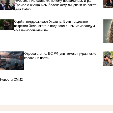
«Россию? На слабо?»: почему провалилась игра
Трампа с обещанием Зеленскому лицензии на ракеты
для Patriot
Сербия поддерживает Украину: Вучич радостно
встретил Зеленского и подписал с ним меморандум
«о взаимопонимании»
Одесса в огне: ВС РФ уничтожают украинские
корабли и порты
Новости СМИ2