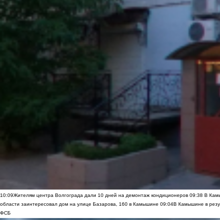
10:09
Жителям центра Волгограда дали 10 дней на демонтаж кондиционеров
09:38
В Камы
области заинтересовал дом на улице Базарова, 160 в Камышине
09:04
В Камышине в резу
ФСБ