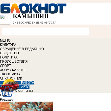
КАМЫШИН
7:41
ВОСКРЕСЕНЬЕ, 09 АВГУСТА
МЕНЮ
КУЛЬТУРА
ОБРАЩЕНИЕ В РЕДАКЦИЮ
ОБЩЕСТВО
ПОЛИТИКА
ПРОИСШЕСТВИЯ
СПОРТ
ХОЧУ СКАЗАТЬ!
ЭКОНОМИКА
СПРАВОЧНИК
РАБОТА
АВТО
МАГАЗИНЫ
Еще
Редакция