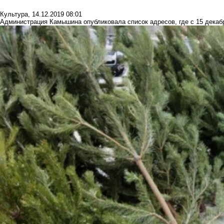
Культура
,
14.12.2019 08:01
Администрация Камышина опубликовала список адресов, где с 15 декаб