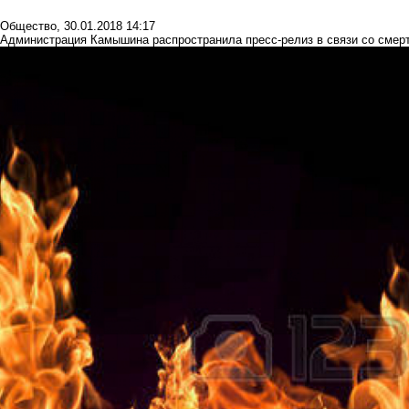
Общество
,
30.01.2018 14:17
Администрация Камышина распространила пресс-релиз в связи со смер