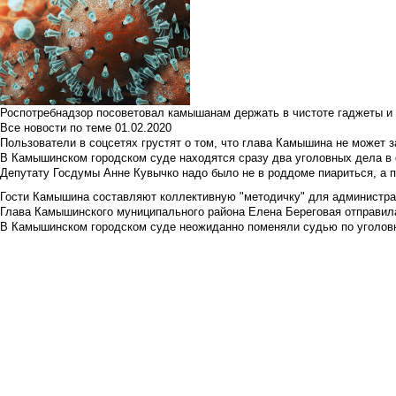
Роспотребнадзор посоветовал камышанам держать в чистоте гаджеты и 
Все новости по теме
01.02.2020
Пользователи в соцсетях грустят о том, что глава Камышина не может з
В Камышинском городском суде находятся сразу два уголовных дела в о
Депутату Госдумы Анне Кувычко надо было не в роддоме пиариться, а 
Гости Камышина составляют коллективную "методичку" для администра
Глава Камышинского муниципального района Елена Береговая отправилас
В Камышинском городском суде неожиданно поменяли судью по уголовн