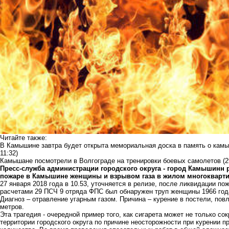
Читайте также:
В Камышине завтра будет открыта мемориальная доска в память о кам
11:32)
Камышане посмотрели в Волгограде на тренировки боевых самолетов
(2
Пресс-служба администрации городского округа - город Камышинн р
пожаре в Камышине женщины и взрывом газа в жилом многокварт
27 января 2018 года в 10.53, уточняется в релизе, после ликвидации по
расчетами 29 ПСЧ 9 отряда ФПС был обнаружен труп женщины 1966 год
Диагноз – отравление угарным газом. Причина – курение в постели, по
метров.
Эта трагедия - очередной пример того, как сигарета может не только сок
территории городского округа по причине неосторожности при курении п