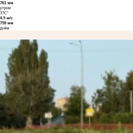
761 мм
утром
37C°
4.5 м/с
759 мм
днём