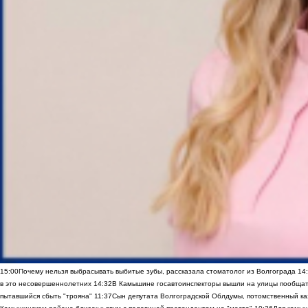
15:00
Почему нельзя выбрасывать выбитые зубы, рассказала стоматолог из Волгограда
14
в это несовершеннолетних
14:32
В Камышине госавтоинспекторы вышли на улицы пообщать
пытавшийся сбыть "трояна"
11:37
Сын депутата Волгоградской Облдумы, потомственный ка