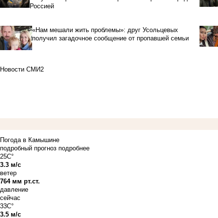
Россией
«Нам мешали жить проблемы»: друг Усольцевых
получил загадочное сообщение от пропавшей семьи
Новости СМИ2
Погода в Камышине
подробный прогноз
подробнее
25C°
3.3 м/с
ветер
764 мм рт.ст.
давление
сейчас
33C°
3.5 м/с