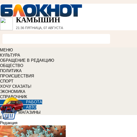
КАМЫШИН
21:36
ПЯТНИЦА, 07 АВГУСТА
МЕНЮ
КУЛЬТУРА
ОБРАЩЕНИЕ В РЕДАКЦИЮ
ОБЩЕСТВО
ПОЛИТИКА
ПРОИСШЕСТВИЯ
СПОРТ
ХОЧУ СКАЗАТЬ!
ЭКОНОМИКА
СПРАВОЧНИК
РАБОТА
АВТО
МАГАЗИНЫ
Еще
Редакция