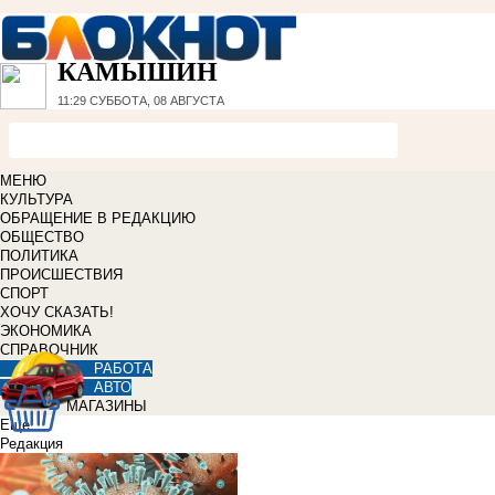
КАМЫШИН
11:29
СУББОТА, 08 АВГУСТА
МЕНЮ
КУЛЬТУРА
ОБРАЩЕНИЕ В РЕДАКЦИЮ
ОБЩЕСТВО
ПОЛИТИКА
ПРОИСШЕСТВИЯ
СПОРТ
ХОЧУ СКАЗАТЬ!
ЭКОНОМИКА
СПРАВОЧНИК
РАБОТА
АВТО
МАГАЗИНЫ
Еще
Редакция