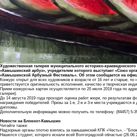
Художественная галерея муниципального историко-краеведческого 
«Камышинский арбуз», учредителем которого выступает «Союз орг
«Камышинской Арбузный Фестиваль». Об этом сообщается на офи
Конкурс открыт для всех художников в возрасте от 16 лет и старше, по
приветствуется оригинальность исполнения, качество и творческая инд
Прием конкурсных картин осуществляется по 20 июля 2019 года по адре
галерея).
До 14 августа 2019 года проходит оценка работ жюри, по результатам 
награждения победителей. Призы за 1-е, 2-е и 3-е места учреждаются 
дипломы.
Дополнительную информацию можно получить по телефону: (84457) 5-35
Новости на Блoкнoт-Камышин
Читайте также:
Надзорные органы плотно взялись за камышинский КПК «Честь», - "Блок
Нашелся студент, которого искали всей Волгоградской областью
(26.06.