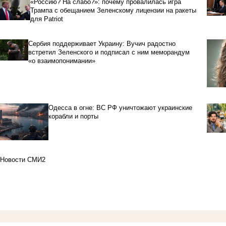
«Россию? На слабо?»: почему провалилась игра
Трампа с обещанием Зеленскому лицензии на ракеты
для Patriot
Сербия поддерживает Украину: Вучич радостно
встретил Зеленского и подписал с ним меморандум
«о взаимопонимании»
Одесса в огне: ВС РФ уничтожают украинские
корабли и порты
Новости СМИ2