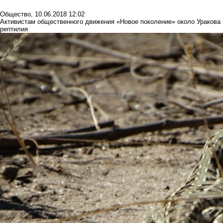
Общество
,
10.06.2018 12:02
Активистам общественного движения «Новое поколение» около Уракова 
рептилия