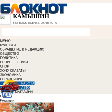
КАМЫШИН
5:55
ВОСКРЕСЕНЬЕ, 09 АВГУСТА
МЕНЮ
КУЛЬТУРА
ОБРАЩЕНИЕ В РЕДАКЦИЮ
ОБЩЕСТВО
ПОЛИТИКА
ПРОИСШЕСТВИЯ
СПОРТ
ХОЧУ СКАЗАТЬ!
ЭКОНОМИКА
СПРАВОЧНИК
РАБОТА
АВТО
МАГАЗИНЫ
Еще
Редакция