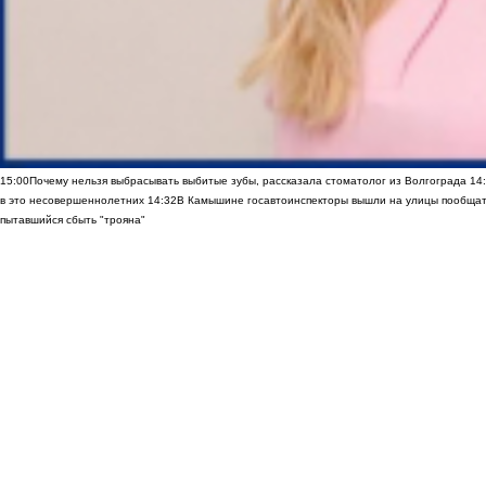
15:00
Почему нельзя выбрасывать выбитые зубы, рассказала стоматолог из Волгограда
14
в это несовершеннолетних
14:32
В Камышине госавтоинспекторы вышли на улицы пообщать
пытавшийся сбыть "трояна"