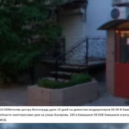
10:09
Жителям центра Волгограда дали 10 дней на демонтаж кондиционеров
09:38
В Камы
области заинтересовал дом на улице Базарова, 160 в Камышине
09:04
В Камышине в резу
ФСБ