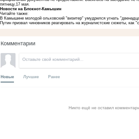
пятницу,17 мая.
Новости на Блoкнoт-Камышин
Читайте также:
В Камышине молодой ольховский "визитер" умудрился угнать "двенадца
Путин призвал чиновников реагировать на журналистские сюжеты, как "
Комментарии
Новые
Лучшие
Ранее
Никто ещё не оставил комментари