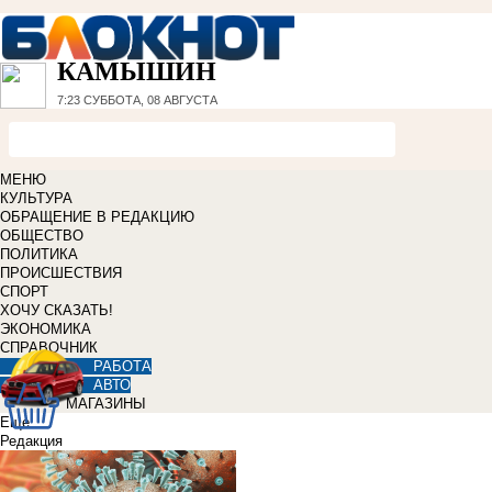
КАМЫШИН
7:23
СУББОТА, 08 АВГУСТА
МЕНЮ
КУЛЬТУРА
ОБРАЩЕНИЕ В РЕДАКЦИЮ
ОБЩЕСТВО
ПОЛИТИКА
ПРОИСШЕСТВИЯ
СПОРТ
ХОЧУ СКАЗАТЬ!
ЭКОНОМИКА
СПРАВОЧНИК
РАБОТА
АВТО
МАГАЗИНЫ
Еще
Редакция