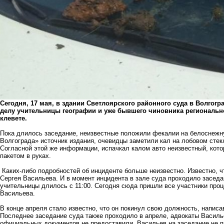
Сегодня, 17 мая, в здании Светлоярского районного суда в Волгогр
делу учительницы географии и уже бывшего чиновника региональн
клевете.
Пока длилось заседание, неизвестные положили фекалии на белоснежн
Волгограда» источник издания, очевидцы заметили кал на лобовом стек
Согласной этой же информации, испачкал калом авто неизвестный, кото
пакетом в руках.
Каких-либо подробностей об инциденте больше неизвестно. Известно, 
Сергея Васильева. И в момент инцидента в зале суда проходило засед
учительницы длилось с 11:00. Сегодня сюда пришли все участники про
Васильева.
В конце апреля стало известно, что он покинул свою должность, напис
Последнее заседание суда также проходило в апреле, адвокаты Василье
официальных документов не предоставили. Васильев на заседание не п