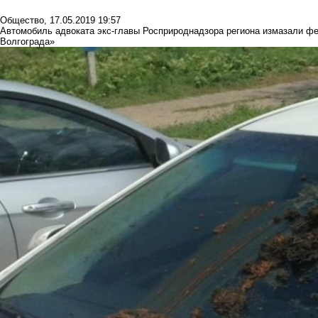
Общество
,
17.05.2019 19:57
Автомобиль адвоката экс-главы Росприроднадзора региона измазали фе
Волгограда»