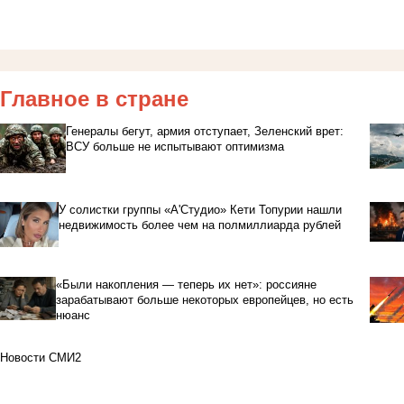
Главное в стране
Генералы бегут, армия отступает, Зеленский врет:
ВСУ больше не испытывают оптимизма
У солистки группы «А'Студио» Кети Топурии нашли
недвижимость более чем на полмиллиарда рублей
«Были накопления — теперь их нет»: россияне
зарабатывают больше некоторых европейцев, но есть
нюанс
Новости СМИ2