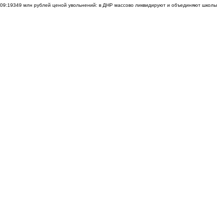
09:19
349 млн рублей ценой увольнений: в ДНР массово ликвидируют и объединяют школы