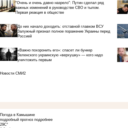
"Очень и очень давно назрело": Путин сделал ряд
важных изменений в руководстве СВО и тылом.
Первая реакция в обществе
До них начало доходить: отставной главком ВСУ
Залужный признал полное поражение Украины перед
Россией
«Важно похоронить его»: спасет ли бункер
Зеленского украинскую «верхушку» — кого надо
уничтожить первым
Новости СМИ2
Погода в Камышине
подробный прогноз
подробнее
29C°