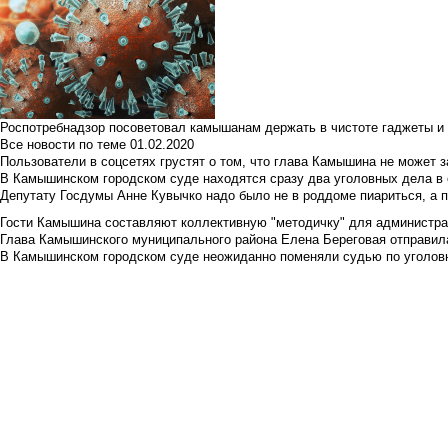
Роспотребнадзор посоветовал камышанам держать в чистоте гаджеты и 
Все новости по теме
01.02.2020
Пользователи в соцсетях грустят о том, что глава Камышина не может з
В Камышинском городском суде находятся сразу два уголовных дела в о
Депутату Госдумы Анне Кувычко надо было не в роддоме пиариться, а 
Гости Камышина составляют коллективную "методичку" для администра
Глава Камышинского муниципального района Елена Береговая отправилас
В Камышинском городском суде неожиданно поменяли судью по уголовн