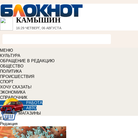
КАМЫШИН
16:29
ЧЕТВЕРГ, 06 АВГУСТА
МЕНЮ
КУЛЬТУРА
ОБРАЩЕНИЕ В РЕДАКЦИЮ
ОБЩЕСТВО
ПОЛИТИКА
ПРОИСШЕСТВИЯ
СПОРТ
ХОЧУ СКАЗАТЬ!
ЭКОНОМИКА
СПРАВОЧНИК
РАБОТА
АВТО
МАГАЗИНЫ
Еще
Редакция