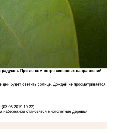
6 градусов. При легком ветре северных направлений
се дни будет светить солнце. Дождей не просматривается.
е
(03.06.2019 19:22)
а набережной становятся многолетние деревья