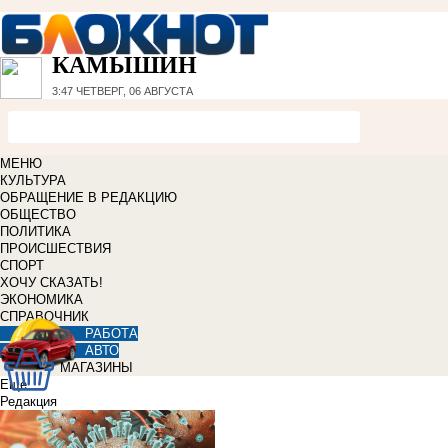
КАМЫШИН
3:47
ЧЕТВЕРГ, 06 АВГУСТА
МЕНЮ
КУЛЬТУРА
ОБРАЩЕНИЕ В РЕДАКЦИЮ
ОБЩЕСТВО
ПОЛИТИКА
ПРОИСШЕСТВИЯ
СПОРТ
ХОЧУ СКАЗАТЬ!
ЭКОНОМИКА
СПРАВОЧНИК
РАБОТА
АВТО
МАГАЗИНЫ
Еще
Редакция