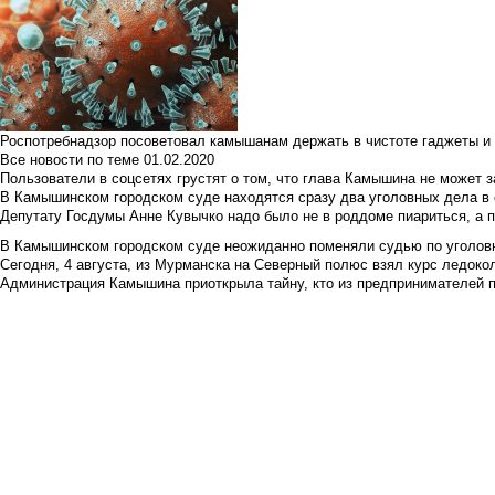
Роспотребнадзор посоветовал камышанам держать в чистоте гаджеты и 
Все новости по теме
01.02.2020
Пользователи в соцсетях грустят о том, что глава Камышина не может з
В Камышинском городском суде находятся сразу два уголовных дела в о
Депутату Госдумы Анне Кувычко надо было не в роддоме пиариться, а 
В Камышинском городском суде неожиданно поменяли судью по уголовн
Сегодня, 4 августа, из Мурманска на Северный полюс взял курс ледокол
Администрация Камышина приоткрыла тайну, кто из предпринимателей п