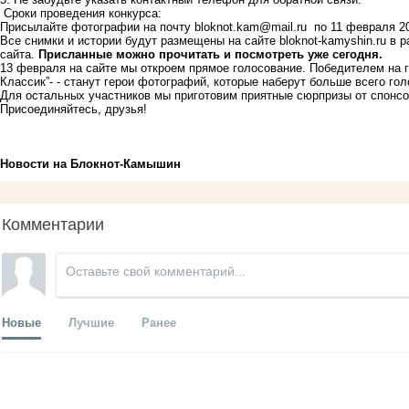
Сроки проведения конкурса:
Присылайте фотографии на почту
bloknot.kam@mail.ru
по 11 февраля 20
Все снимки и истории будут размещены на сайте
bloknot-kamyshin.ru
в р
сайта.
Присланные можно прочитать и посмотреть уже сегодня.
13 февраля на сайте мы откроем прямое голосование. Победителем на 
Классик”
- - станут герои фотографий, которые наберут больше всего го
Для остальных участников мы приготовим приятные сюрпризы от спонсо
Присоединяйтесь, друзья!
Новости на Блoкнoт-Камышин
Комментарии
Новые
Лучшие
Ранее