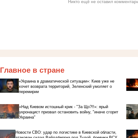
Никто ещё не оставил комментари
Главное в стране
«Украина в драматической ситуации»: Киев уже не
хочет возврата территорий, Зеленский умоляет о
перемирии
«Над Киевом истошный крик - "За Що?!!»: ярый
укронацист призвал остановить войну, "иначе сгорит
Украина"
Новости СВО: удар по логистике в Киевской области,
атакован склад Вайлдберриз под Тулой, боевики ВСУ