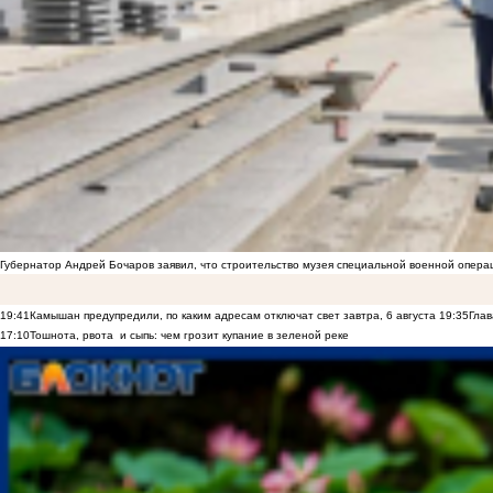
Губернатор Андрей Бочаров заявил, что строительство музея специальной военной опера
19:41
Камышан предупредили, по каким адресам отключат свет завтра, 6 августа
19:35
Глав
17:10
Тошнота, рвота и сыпь: чем грозит купание в зеленой реке