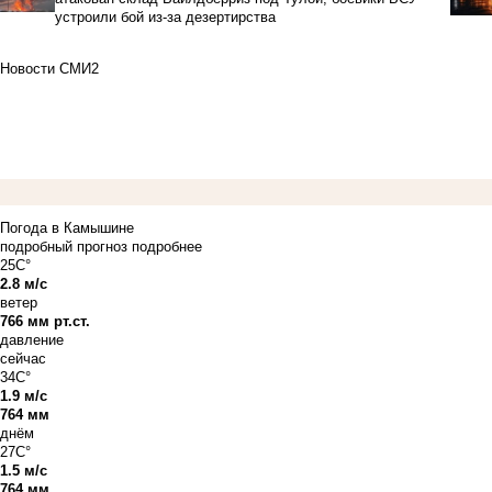
устроили бой из-за дезертирства
Новости СМИ2
Погода в Камышине
подробный прогноз
подробнее
25C°
2.8 м/с
ветер
766 мм рт.ст.
давление
сейчас
34C°
1.9 м/с
764 мм
днём
27C°
1.5 м/с
764 мм