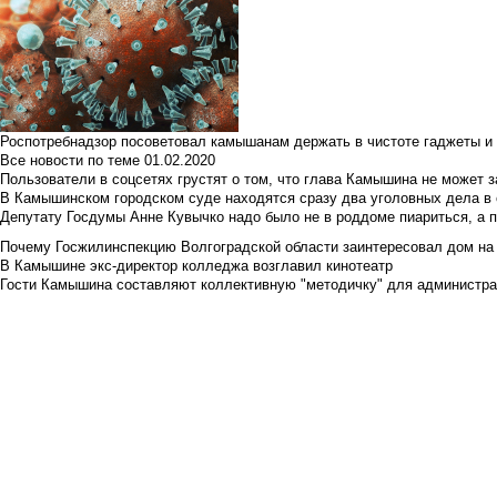
Роспотребнадзор посоветовал камышанам держать в чистоте гаджеты и 
Все новости по теме
01.02.2020
Пользователи в соцсетях грустят о том, что глава Камышина не может з
В Камышинском городском суде находятся сразу два уголовных дела в о
Депутату Госдумы Анне Кувычко надо было не в роддоме пиариться, а 
Почему Госжилинспекцию Волгоградской области заинтересовал дом на у
В Камышине экс-директор колледжа возглавил кинотеатр
Гости Камышина составляют коллективную "методичку" для администра