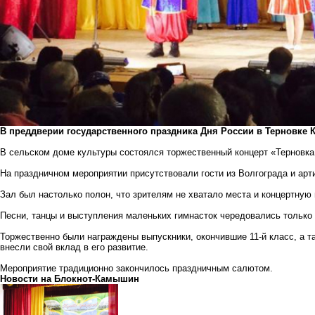
В преддверии государственного праздника Дня России в Терновке 
В сельском доме культуры состоялся торжественный концерт «Терновка 
На праздничном мероприятии присутствовали гости из Волгограда и арт
Зал был настолько полон, что зрителям не хватало места и концертную
Песни, танцы и выступления маленьких гимнасток чередовались только
Торжественно были награждены выпускники, окончившие 11-й класс, а т
внесли свой вклад в его развитие.
Мероприятие традиционно закончилось праздничным салютом.
Новости на Блoкнoт-Камышин