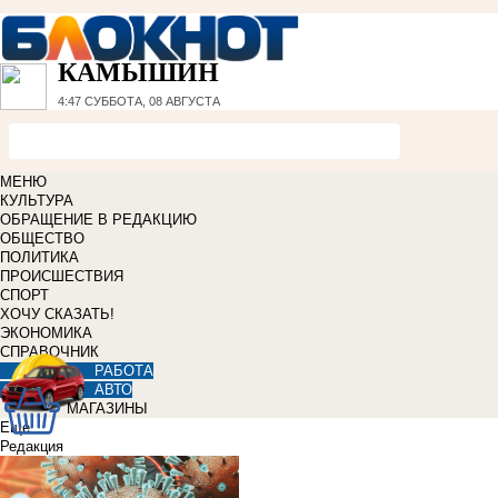
КАМЫШИН
4:47
СУББОТА, 08 АВГУСТА
МЕНЮ
КУЛЬТУРА
ОБРАЩЕНИЕ В РЕДАКЦИЮ
ОБЩЕСТВО
ПОЛИТИКА
ПРОИСШЕСТВИЯ
СПОРТ
ХОЧУ СКАЗАТЬ!
ЭКОНОМИКА
СПРАВОЧНИК
РАБОТА
АВТО
МАГАЗИНЫ
Еще
Редакция