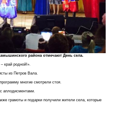
Камышинского района отмечают День села.
– край родной!».
исты из Петров Вала.
 программу многие смотрели стоя.
 с аплодисментами.
акже грамоты и подарки получили жители села, которые