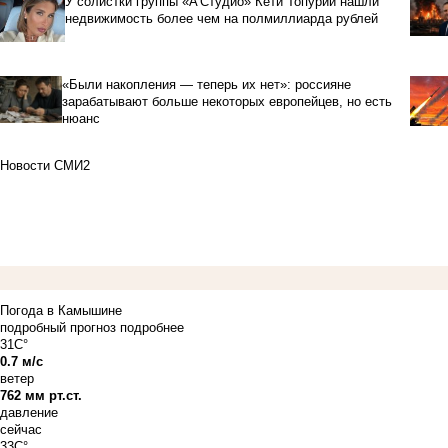
У солистки группы «А'Студио» Кети Топурии нашли
недвижимость более чем на полмиллиарда рублей
«Были накопления — теперь их нет»: россияне
зарабатывают больше некоторых европейцев, но есть
нюанс
Новости СМИ2
Погода в Камышине
подробный прогноз
подробнее
31C°
0.7 м/с
ветер
762 мм рт.ст.
давление
сейчас
33C°