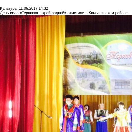
Культура
,
11.06.2017 14:32
День села «Терновка – край родной» отметили в Камышинском районе