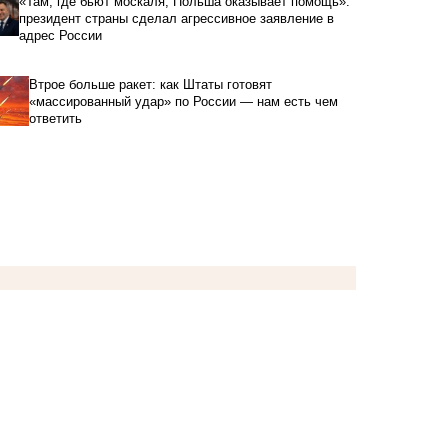
«Там, где бьют москаля, Польша оказывает помощь»:
президент страны сделал агрессивное заявление в
адрес России
Втрое больше ракет: как Штаты готовят
«массированный удар» по России — нам есть чем
ответить