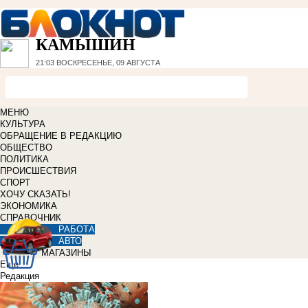
КАМЫШИН
21:03
ВОСКРЕСЕНЬЕ, 09 АВГУСТА
МЕНЮ
КУЛЬТУРА
ОБРАЩЕНИЕ В РЕДАКЦИЮ
ОБЩЕСТВО
ПОЛИТИКА
ПРОИСШЕСТВИЯ
СПОРТ
ХОЧУ СКАЗАТЬ!
ЭКОНОМИКА
СПРАВОЧНИК
РАБОТА
АВТО
МАГАЗИНЫ
Еще
Редакция