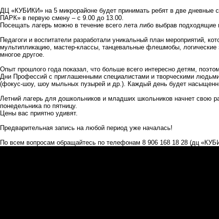
ДЦ «КУБИКИ» на 5 микрорайоне будет принимать ребят в две дневные см
ПАРК» в первую смену – с 9.00 до 13.00.
Посещать лагерь можно в течение всего лета либо выбрав подходящие 
Педагоги и воспитатели разработали уникальный план мероприятий, кот
мультипликацию, мастер-классы, танцевальные флешмобы, логические 
многое другое.
Опыт прошлого года показал, что больше всего интересно детям, поэто
Дни Профессий с приглашенными специалистами и творческими людьми 
(фокус-шоу, шоу мыльных пузырей и др.). Каждый день будет насыщен
Летний лагерь для дошкольников и младших школьников начнет свою раб
понедельника по пятницу.
Цены вас приятно удивят.
Предварительная запись на любой период уже началась!
По всем вопросам обращайтесь по телефонам 8 906 168 18 28
(дц «КУБ