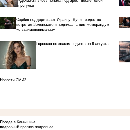
«ДОМа-2» вновь попала под арест после голой
прогулки
Сербия поддерживает Украину: Вучич радостно
встретил Зеленского и подписал с ним меморандум
«о взаимопонимании»
Гороскоп по знакам зодиака на 9 августа
Новости СМИ2
Погода в Камышине
подробный прогноз
подробнее