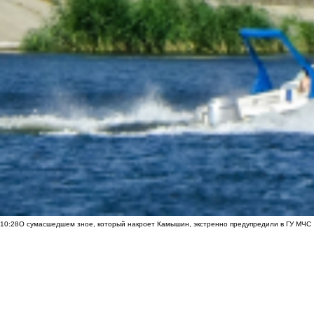
10:28
О сумасшедшем зное, который накроет Камышин, экстренно предупредили в ГУ МЧС