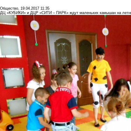
Общество
,
19.04.2017 11:35
ДЦ «КУБИКИ» и ДЦР «СИТИ – ПАРК» ждут маленьких камышан на летни