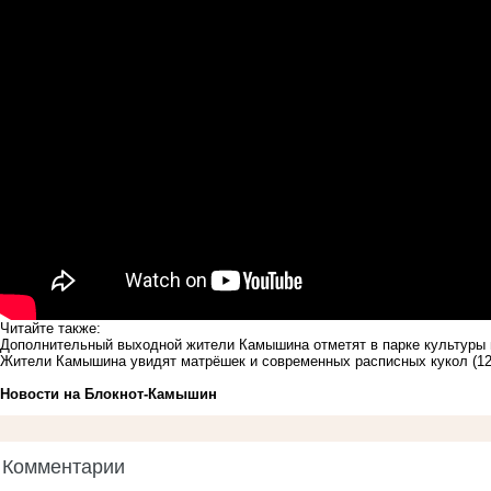
Читайте также:
Дополнительный выходной жители Камышина отметят в парке культуры 
Жители Камышина увидят матрёшек и современных расписных кукол
(1
Новости на Блoкнoт-Камышин
Комментарии