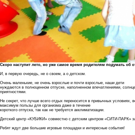
Скоро наступит лето, но уже самое время родителям подумать об о
И, в первую очередь, не о своем, а о детском.
Очень маленькие, не очень взрослые и почти взрослые, наши дети
нуждаются в полноценном отпуске, наполненном впечатлениями, солнце
приятностями.
Не секрет, что лучше всего отдых переносится в привычных условиях, 
максимум пользы для организма даже в течение
короткого отпуска, так как не требуется акклиматизации.
Детский центр «КУБИКИ» совместно с детским центром «СИТИ-ПАРК» за
Ребят ждут две большие игровые площадки и интересные события!