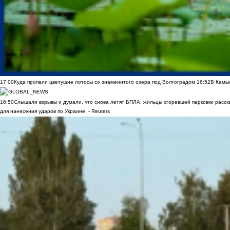
17:00
Куда пропали цветущие лотосы со знаменитого озера под Волгоградом
16:52
В Камы
16:50
Слышали взрывы и думали, что снова летят БПЛА: жильцы сгоревшей парковки расск
для нанесения ударов по Украине, - Reuters