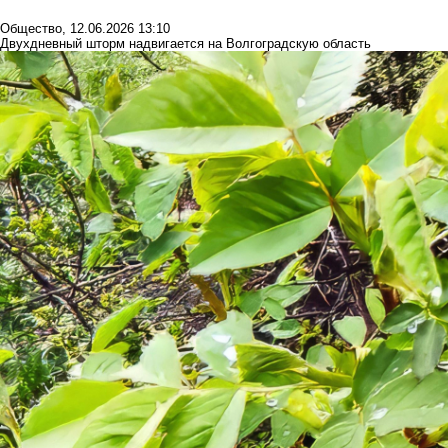
Общество
,
12.06.2026 13:10
Двухдневный шторм надвигается на Волгоградскую область