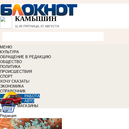
КАМЫШИН
11:45
ПЯТНИЦА, 07 АВГУСТА
МЕНЮ
КУЛЬТУРА
ОБРАЩЕНИЕ В РЕДАКЦИЮ
ОБЩЕСТВО
ПОЛИТИКА
ПРОИСШЕСТВИЯ
СПОРТ
ХОЧУ СКАЗАТЬ!
ЭКОНОМИКА
СПРАВОЧНИК
РАБОТА
АВТО
МАГАЗИНЫ
Еще
Редакция