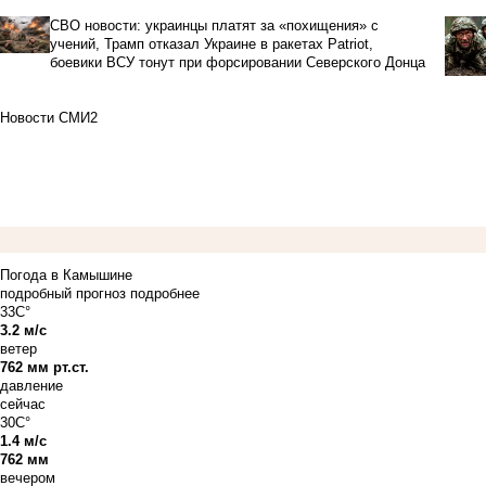
СВО новости: украинцы платят за «похищения» с
учений, Трамп отказал Украине в ракетах Patriot,
боевики ВСУ тонут при форсировании Северского Донца
Новости СМИ2
Погода в Камышине
подробный прогноз
подробнее
33C°
3.2 м/с
ветер
762 мм рт.ст.
давление
сейчас
30C°
1.4 м/с
762 мм
вечером