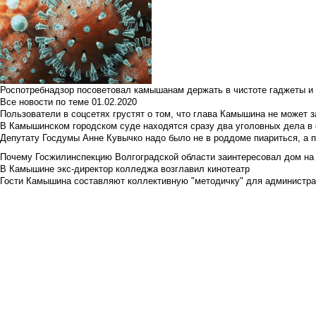
Роспотребнадзор посоветовал камышанам держать в чистоте гаджеты и 
Все новости по теме
01.02.2020
Пользователи в соцсетях грустят о том, что глава Камышина не может з
В Камышинском городском суде находятся сразу два уголовных дела в о
Депутату Госдумы Анне Кувычко надо было не в роддоме пиариться, а 
Почему Госжилинспекцию Волгоградской области заинтересовал дом на у
В Камышине экс-директор колледжа возглавил кинотеатр
Гости Камышина составляют коллективную "методичку" для администра