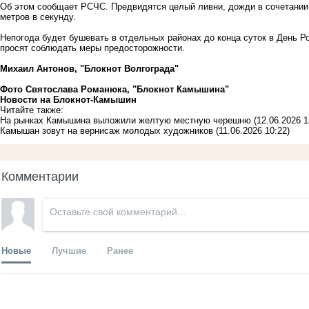
Об этом сообщает РСЧС. Предвидятся целый ливни, дожди в сочетании 
метров в секунду.
Непогода будет бушевать в отдельных районах до конца суток в День Ро
просят соблюдать меры предосторожности.
Михаил Антонов, "Блокнот Волгограда"
Фото Святослава Романюка, "Блокнот Камышина"
Новости на Блoкнoт-Камышин
Читайте также:
На рынках Камышина выложили желтую местную черешню
(12.06.2026 1
Камышан зовут на вернисаж молодых художников
(11.06.2026 10:22)
Комментарии
Новые
Лучшие
Ранее