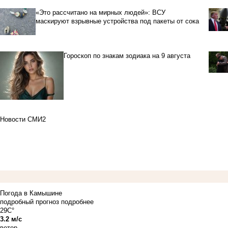
«Это рассчитано на мирных людей»: ВСУ
маскируют взрывные устройства под пакеты от сока
Гороскоп по знакам зодиака на 9 августа
Новости СМИ2
Погода в Камышине
подробный прогноз
подробнее
29C°
3.2 м/с
ветер