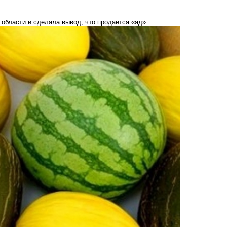
 области и сделала вывод, что продается «яд»