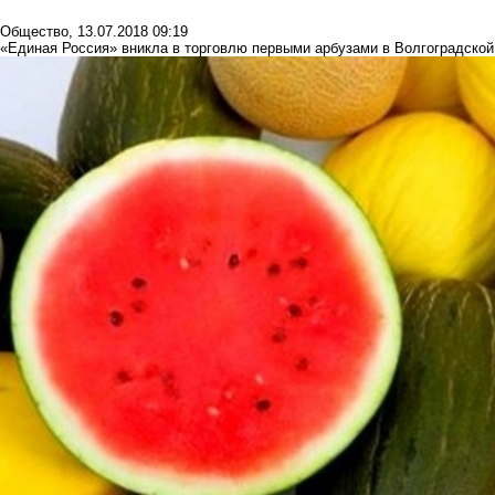
Общество
,
13.07.2018 09:19
«Единая Россия» вникла в торговлю первыми арбузами в Волгоградской