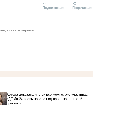
Подписаться
Поделиться
ев, станьте первым.
Хотела доказать, что ей все можно: экс-участница
«ДОМа-2» вновь попала под арест после голой
прогулки