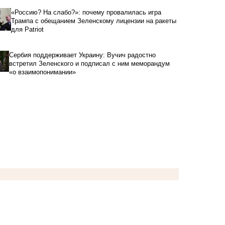
«Россию? На слабо?»: почему провалилась игра
Трампа с обещанием Зеленскому лицензии на ракеты
для Patriot
Сербия поддерживает Украину: Вучич радостно
встретил Зеленского и подписал с ним меморандум
«о взаимопонимании»