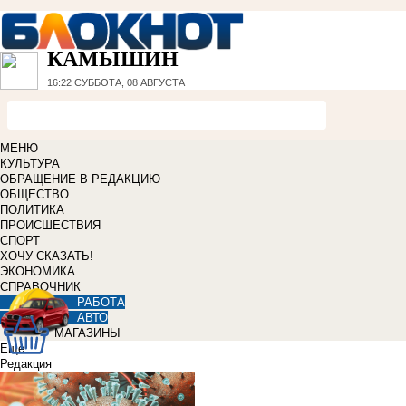
КАМЫШИН
16:22
СУББОТА, 08 АВГУСТА
МЕНЮ
КУЛЬТУРА
ОБРАЩЕНИЕ В РЕДАКЦИЮ
ОБЩЕСТВО
ПОЛИТИКА
ПРОИСШЕСТВИЯ
СПОРТ
ХОЧУ СКАЗАТЬ!
ЭКОНОМИКА
СПРАВОЧНИК
РАБОТА
АВТО
МАГАЗИНЫ
Еще
Редакция