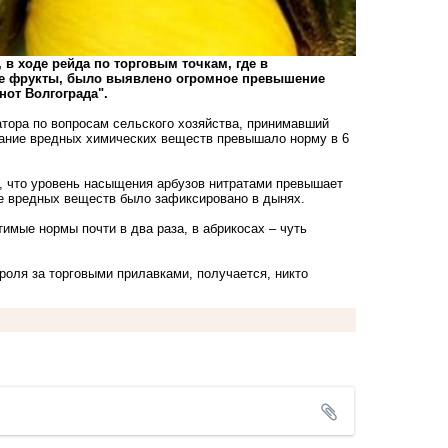
в ходе рейда по торговым точкам, где в
ие фрукты, было выявлено огромное превышение
нот Волгограда".
атора по вопросам сельского хозяйства, принимавший
ржание вредных химических веществ превышало норму в 6
, что уровень насыщения арбузов нитратами превышает
ие вредных веществ было зафиксировано в дынях.
мые нормы почти в два раза, в абрикосах – чуть
роля за торговыми прилавками, получается, никто