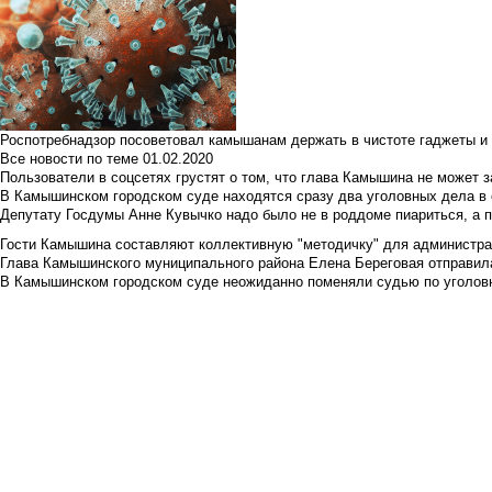
Роспотребнадзор посоветовал камышанам держать в чистоте гаджеты и 
Все новости по теме
01.02.2020
Пользователи в соцсетях грустят о том, что глава Камышина не может з
В Камышинском городском суде находятся сразу два уголовных дела в о
Депутату Госдумы Анне Кувычко надо было не в роддоме пиариться, а 
Гости Камышина составляют коллективную "методичку" для администра
Глава Камышинского муниципального района Елена Береговая отправилас
В Камышинском городском суде неожиданно поменяли судью по уголовн