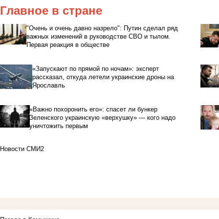
Главное в стране
"Очень и очень давно назрело": Путин сделал ряд
важных изменений в руководстве СВО и тылом.
Первая реакция в обществе
«Запускают по прямой по ночам»: эксперт
рассказал, откуда летели украинские дроны на
Ярославль
«Важно похоронить его»: спасет ли бункер
Зеленского украинскую «верхушку» — кого надо
уничтожить первым
Новости СМИ2