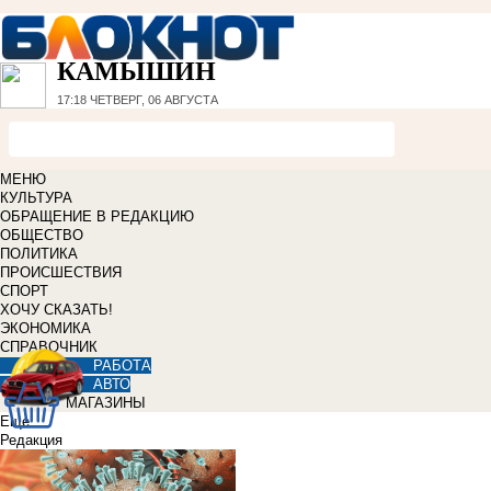
КАМЫШИН
17:18
ЧЕТВЕРГ, 06 АВГУСТА
МЕНЮ
КУЛЬТУРА
ОБРАЩЕНИЕ В РЕДАКЦИЮ
ОБЩЕСТВО
ПОЛИТИКА
ПРОИСШЕСТВИЯ
СПОРТ
ХОЧУ СКАЗАТЬ!
ЭКОНОМИКА
СПРАВОЧНИК
РАБОТА
АВТО
МАГАЗИНЫ
Еще
Редакция